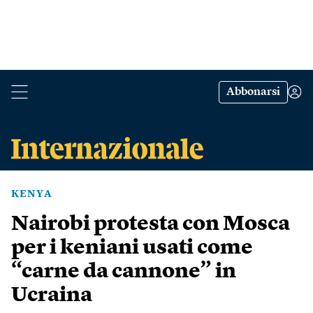
Abbonarsi
KENYA
Nairobi protesta con Mosca
per i keniani usati come
“carne da cannone” in
Ucraina