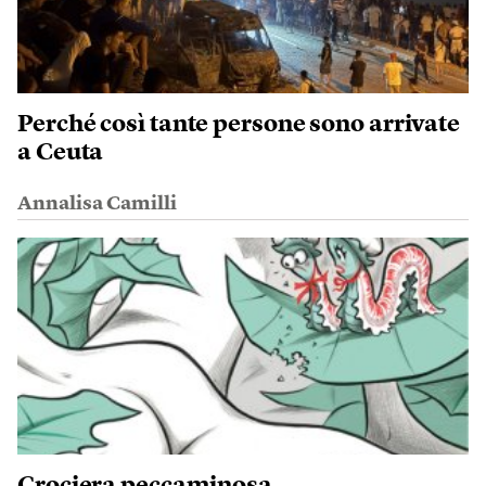
Perché così tante persone sono arrivate
a Ceuta
Annalisa Camilli
Crociera peccaminosa