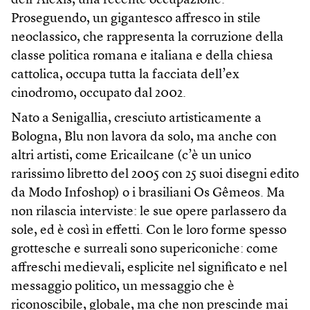
dell’Alexis, una recente occupazione.
Proseguendo, un gigantesco affresco in stile
neoclassico, che rappresenta la corruzione della
classe politica romana e italiana e della chiesa
cattolica, occupa tutta la facciata dell’ex
cinodromo, occupato dal 2002.
Nato a Senigallia, cresciuto artisticamente a
Bologna, Blu non lavora da solo, ma anche con
altri artisti, come Ericailcane (c’è un unico
rarissimo libretto del 2005 con 25 suoi disegni edito
da Modo Infoshop) o i brasiliani Os Gêmeos. Ma
non rilascia interviste: le sue opere parlassero da
sole, ed è così in effetti. Con le loro forme spesso
grottesche e surreali sono supericoniche: come
affreschi medievali, esplicite nel significato e nel
messaggio politico, un messaggio che è
riconoscibile, globale, ma che non prescinde mai