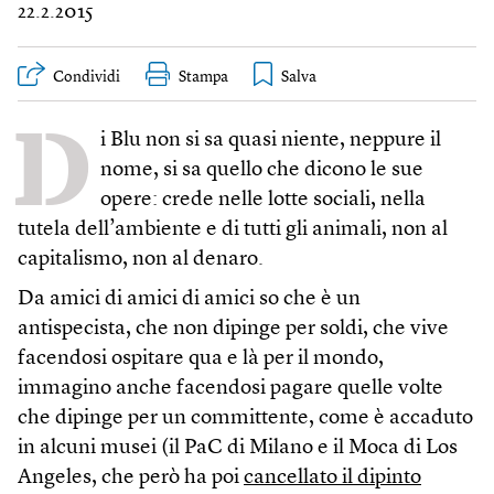
22.2.2015
Condividi
Stampa
D
i Blu non si sa quasi niente, neppure il
nome, si sa quello che dicono le sue
opere: crede nelle lotte sociali, nella
tutela dell’ambiente e di tutti gli animali, non al
capitalismo, non al denaro.
Da amici di amici di amici so che è un
antispecista, che non dipinge per soldi, che vive
facendosi ospitare qua e là per il mondo,
immagino anche facendosi pagare quelle volte
che dipinge per un committente, come è accaduto
in alcuni musei (il PaC di Milano e il Moca di Los
Angeles, che però ha poi
cancellato il dipinto