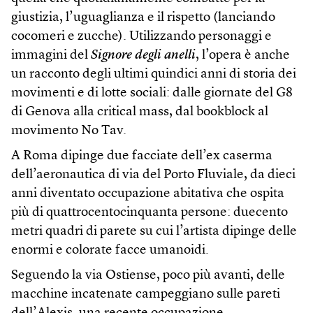
giustizia, l’uguaglianza e il rispetto (lanciando
cocomeri e zucche). Utilizzando personaggi e
immagini del
Signore degli anelli
, l’opera è anche
un racconto degli ultimi quindici anni di storia dei
movimenti e di lotte sociali: dalle giornate del G8
di Genova alla critical mass, dal bookblock al
movimento No Tav.
A Roma dipinge due facciate dell’ex caserma
dell’aeronautica di via del Porto Fluviale, da dieci
anni diventato occupazione abitativa che ospita
più di quattrocentocinquanta persone: duecento
metri quadri di parete su cui l’artista dipinge delle
enormi e colorate facce umanoidi.
Seguendo la via Ostiense, poco più avanti, delle
macchine incatenate campeggiano sulle pareti