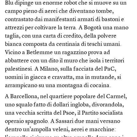
Blu dipinge un enorme robot che si muove su un
campo pieno di aerei che diventano tombe,
contrastato dai manifestanti armati di bastoni e
attrezzi per coltivare la terra. A Bogotà una mano
taglia, con una carta di credito, della polvere
bianca composta da centinaia di teschi umani.
Vicino a Betlemme un ragazzino prova ad
abbattere con un dito il muro che isola i territori
palestinesi. A Milano, sulla facciata del PaC,
uomini in giacca e cravatta, ma in mutande, si
arrampicano su una montagna di cocaina.
A Barcellona, nel quartiere popolare del Carmel,
uno squalo fatto di dollari ingloba, divorandola,
una vecchia scritta del Psoe, il Partito socialista
operaio spagnolo. A Sassari due mani versano
dentro un’ampolla veleni, aerei e macchine: