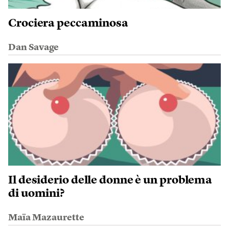
Crociera peccaminosa
Dan Savage
Il desiderio delle donne è un problema
di uomini?
Maïa Mazaurette