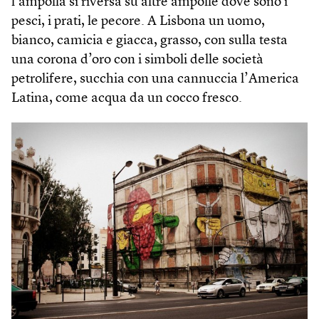
l’ampolla si riversa su altre ampolle dove sono i
pesci, i prati, le pecore. A Lisbona un uomo,
bianco, camicia e giacca, grasso, con sulla testa
una corona d’oro con i simboli delle società
petrolifere, succhia con una cannuccia l’America
Latina, come acqua da un cocco fresco.