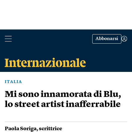
Abbonarsi
ITALIA
Mi sono innamorata di Blu,
lo street artist inafferrabile
Paola Soriga
, scrittrice