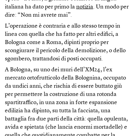
italiana ha dato per primo la
notizia
. Un modo per
dire: “Non mi avrete mai”.
L’operazione è contraria e allo stesso tempo in
linea con quella che ha fatto per altri edifici, a
Bologna come a Roma, dipinti proprio per
scongiurare il pericolo della demolizione, o dello
sgombero, trattandosi di posti occupati.
A Bologna, su uno dei muri dell’XM24, l’ex
mercato ortofrutticolo della Bolognina, occupato
da undici anni, che rischia di essere buttato giù
per permettere la costruzione di una rotonda
spartitraffico, in una zona in forte espansione
edilizia ha dipinto, su tutta la facciata, una
battaglia fra due parti della città: quella opulenta,
avida e spietata (che lancia enormi mortadelle) e
quella che quotidianamente combatte per la