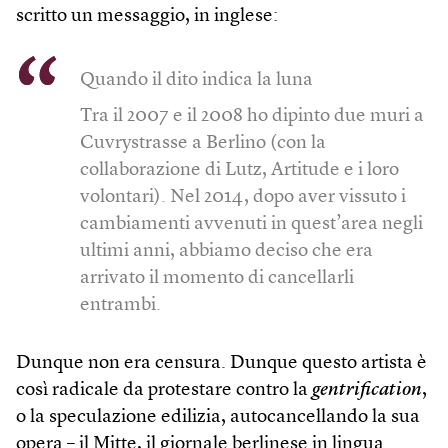
scritto un messaggio, in inglese:
Quando il dito indica la luna
Tra il 2007 e il 2008 ho dipinto due muri a
Cuvrystrasse a Berlino (con la
collaborazione di Lutz, Artitude e i loro
volontari). Nel 2014, dopo aver vissuto i
cambiamenti avvenuti in quest’area negli
ultimi anni, abbiamo deciso che era
arrivato il momento di cancellarli
entrambi.
Dunque non era censura. Dunque questo artista è
così radicale da protestare contro la
gentrification
,
o la speculazione edilizia, autocancellando la sua
opera – il Mitte, il giornale berlinese in lingua