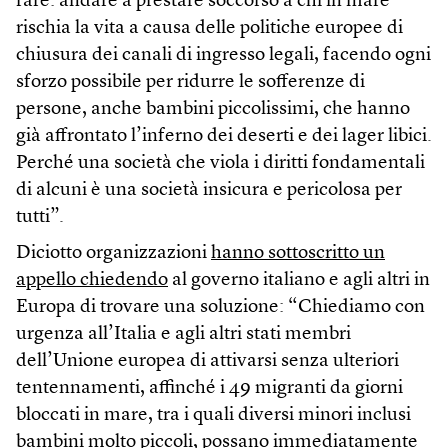
fare: andare a prestare soccorso a chi in mare
rischia la vita a causa delle politiche europee di
chiusura dei canali di ingresso legali, facendo ogni
sforzo possibile per ridurre le sofferenze di
persone, anche bambini piccolissimi, che hanno
già affrontato l’inferno dei deserti e dei lager libici.
Perché una società che viola i diritti fondamentali
di alcuni è una società insicura e pericolosa per
tutti”.
Diciotto organizzazioni
hanno sottoscritto un
appello chiedendo
al governo italiano e agli altri in
Europa di trovare una soluzione: “Chiediamo con
urgenza all’Italia e agli altri stati membri
dell’Unione europea di attivarsi senza ulteriori
tentennamenti, affinché i 49 migranti da giorni
bloccati in mare, tra i quali diversi minori inclusi
bambini molto piccoli, possano immediatamente