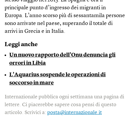
stesso viaggio nel 2015. La Spagna è ora il
principale punto d’ingresso dei migranti in
Europa. L’anno scorso più di sessantamila persone
sono arrivate ​​nel paese, superando il totale di
arrivi in Grecia e in Italia.
Leggi anche
Un nuovo rapporto dell’Onu denuncia gli
orrori in Libia
L’Aquarius sospende le operazioni di
soccorso in mare
Internazionale pubblica ogni settimana una pagina di
lettere. Ci piacerebbe sapere cosa pensi di questo
articolo. Scrivici a:
posta@internazionale.it