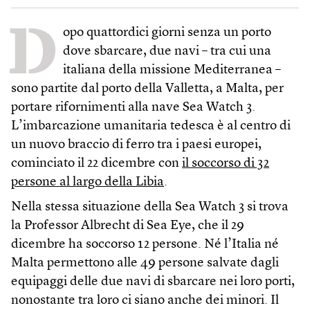
D
opo quattordici giorni senza un porto
dove sbarcare, due navi – tra cui una
italiana della missione Mediterranea –
sono partite dal porto della Valletta, a Malta, per
portare rifornimenti alla nave Sea Watch 3.
L’imbarcazione umanitaria tedesca è al centro di
un nuovo braccio di ferro tra i paesi europei,
cominciato il 22 dicembre con
il soccorso di 32
persone al largo della Libia
.
Nella stessa situazione della Sea Watch 3 si trova
la Professor Albrecht di Sea Eye, che il 29
dicembre ha soccorso 12 persone. Né l’Italia né
Malta permettono alle 49 persone salvate dagli
equipaggi delle due navi di sbarcare nei loro porti,
nonostante tra loro ci siano anche dei minori. Il