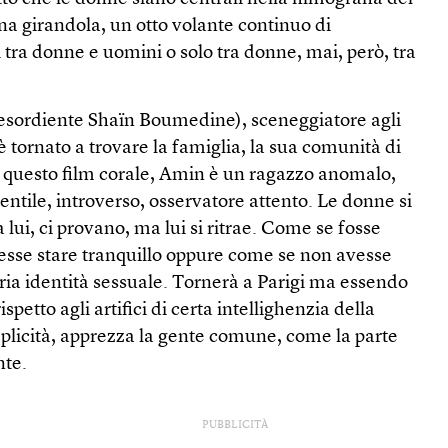
na girandola, un otto volante continuo di
 tra donne e uomini o solo tra donne, mai, però, tra
’esordiente Shaïn Boumedine), sceneggiatore agli
è tornato a trovare la famiglia, la sua comunità di
In questo film corale, Amin è un ragazzo anomalo,
tile, introverso, osservatore attento. Le donne si
lui, ci provano, ma lui si ritrae. Come se fosse
esse stare tranquillo oppure come se non avesse
ria identità sessuale. Tornerà a Parigi ma essendo
spetto agli artifici di certa intellighenzia della
emplicità, apprezza la gente comune, come la parte
nte.
PUBBLICITÀ