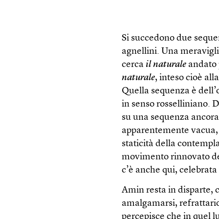
Si succedono due sequen
agnellini. Una meravigli
cerca
il naturale
andato 
naturale
, inteso cioè al
Quella sequenza è dell’
in senso rosselliniano. 
su una sequenza ancora 
apparentemente vacua, il
staticità della contempla
movimento rinnovato dell
c’è anche qui, celebrata
Amin resta in disparte, 
amalgamarsi, refrattario
percepisce che in quel 