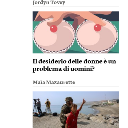
Jordyn Tovey
Il desiderio delle donne è un
problema di uomini?
Maïa Mazaurette