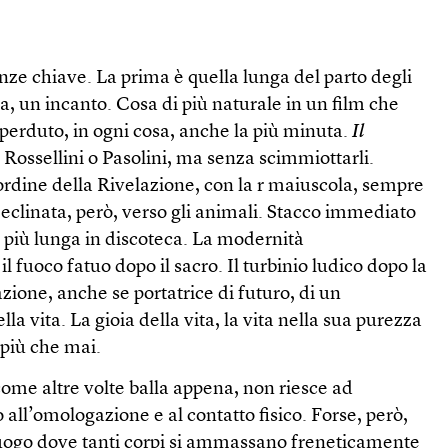
ze chiave. La prima è quella lunga del parto degli
a, un incanto. Cosa di più naturale in un film che
perduto, in ogni cosa, anche la più minuta.
Il
la Rossellini o Pasolini, ma senza scimmiottarli.
ordine della Rivelazione, con la r maiuscola, sempre
Declinata, però, verso gli animali. Stacco immediato
più lunga in discoteca. La modernità
 fuoco fatuo dopo il sacro. Il turbinio ludico dopo la
zione, anche se portatrice di futuro, di un
a vita. La gioia della vita, la vita nella sua purezza
 più che mai.
come altre volte balla appena, non riesce ad
 all’omologazione e al contatto fisico. Forse, però,
luogo dove tanti corpi si ammassano freneticamente