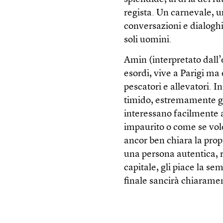
regista. Un carnevale, u
conversazioni e dialoghi
soli uomini.
Amin (interpretato dall
esordi, vive a Parigi ma 
pescatori e allevatori. 
timido, estremamente gen
interessano facilmente a 
impaurito o come se vol
ancor ben chiara la prop
una persona autentica, ri
capitale, gli piace la s
finale sancirà chiarame