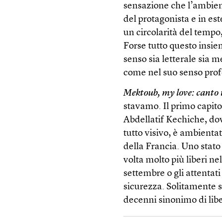
sensazione che l’ambiente
del protagonista e in es
un circolarità del tempo,
Forse tutto questo insie
senso sia letterale sia 
come nel suo senso pro
Mektoub, my love: canto
stavamo. Il primo capitol
Abdellatif Kechiche, do
tutto visivo, è ambientat
della Francia. Uno stato
volta molto più liberi n
settembre o gli attentati
sicurezza. Solitamente so
decenni sinonimo di lib