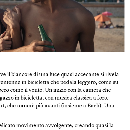
lve il biancore di una luce quasi accecante si rivela
entenne in bicicletta che pedala leggero, come su
bero come il vento. Un inizio con la camera che
gazzo in bicicletta, con musica classica a forte
art, che tornerà più avanti (insieme a Bach). Una
elicato movimento avvolgente, creando quasi la