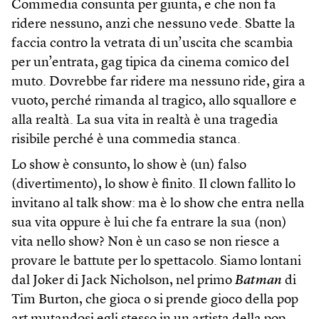
Commedia consunta per giunta, e che non fa
ridere nessuno, anzi che nessuno vede. Sbatte la
faccia contro la vetrata di un’uscita che scambia
per un’entrata, gag tipica da cinema comico del
muto. Dovrebbe far ridere ma nessuno ride, gira a
vuoto, perché rimanda al tragico, allo squallore e
alla realtà. La sua vita in realtà è una tragedia
risibile perché è una commedia stanca.
Lo show è consunto, lo show è (un) falso
(divertimento), lo show è finito. Il clown fallito lo
invitano al talk show: ma è lo show che entra nella
sua vita oppure è lui che fa entrare la sua (non)
vita nello show? Non è un caso se non riesce a
provare le battute per lo spettacolo. Siamo lontani
dal Joker di Jack Nicholson, nel primo
Batman
di
Tim Burton, che gioca o si prende gioco della pop