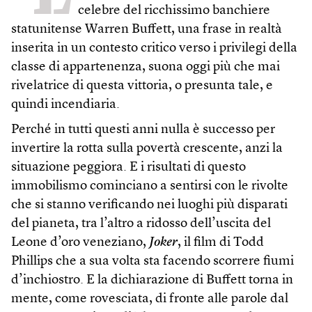
celebre del ricchissimo banchiere
statunitense Warren Buffett, una frase in realtà
inserita in un contesto critico verso i privilegi della
classe di appartenenza, suona oggi più che mai
rivelatrice di questa vittoria, o presunta tale, e
quindi incendiaria.
Perché in tutti questi anni nulla è successo per
invertire la rotta sulla povertà crescente, anzi la
situazione peggiora. E i risultati di questo
immobilismo cominciano a sentirsi con le rivolte
che si stanno verificando nei luoghi più disparati
del pianeta, tra l’altro a ridosso dell’uscita del
Leone d’oro veneziano,
Joker
, il film di Todd
Phillips che a sua volta sta facendo scorrere fiumi
d’inchiostro. E la dichiarazione di Buffett torna in
mente, come rovesciata, di fronte alle parole dal