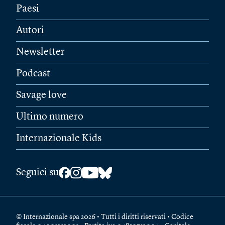
Paesi
Autori
Newsletter
Podcast
Savage love
Ultimo numero
Internazionale Kids
Seguici su
© Internazionale spa 2026 • Tutti i diritti riservati • Codice