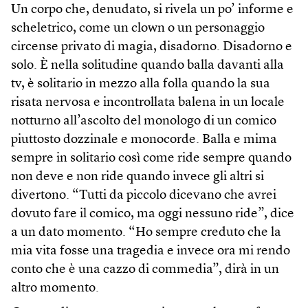
Un corpo che, denudato, si rivela un po’ informe e
scheletrico, come un clown o un personaggio
circense privato di magia, disadorno. Disadorno e
solo. È nella solitudine quando balla davanti alla
tv, è solitario in mezzo alla folla quando la sua
risata nervosa e incontrollata balena in un locale
notturno all’ascolto del monologo di un comico
piuttosto dozzinale e monocorde. Balla e mima
sempre in solitario così come ride sempre quando
non deve e non ride quando invece gli altri si
divertono. “Tutti da piccolo dicevano che avrei
dovuto fare il comico, ma oggi nessuno ride”, dice
a un dato momento. “Ho sempre creduto che la
mia vita fosse una tragedia e invece ora mi rendo
conto che è una cazzo di commedia”, dirà in un
altro momento.