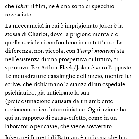
che
Joker
, il film, ne è una sorta di specchio
rovesciato.
La meccanicità in cui è imprigionato Joker è la
stessa di Charlot, dove la prigione mentale e
quella sociale si confondono in un tutt’uno. La
differenza, non piccola, con
Tempi moderni
sta
nell’esistenza di una prospettiva di futuro, di
speranza. Per Arthur Fleck/Joker è vero l’opposto.
Le inquadrature casalinghe dell’inizio, mentre lui
scrive, che richiamano la stanza di un ospedale
psichiatrico, già anticipano la sua
(pre)destinazione causata da un ambiente
socioeconomico deterministico. Ogni azione ha
qui un rapporto di causa-effetto, come in un
laboratorio per cavie, che viene sovvertito.
Joker, nei fumetti di Batman, è un’icona che ha,