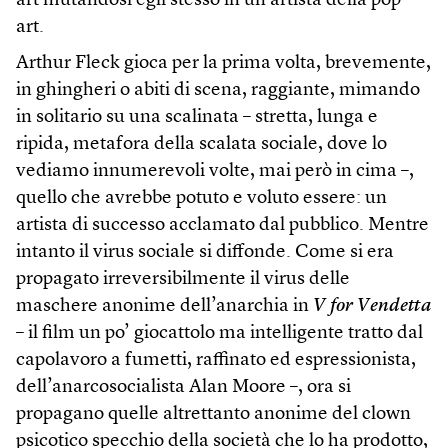
art mutandosi egli stesso in un artista della pop
art.
Arthur Fleck gioca per la prima volta, brevemente,
in ghingheri o abiti di scena, raggiante, mimando
in solitario su una scalinata – stretta, lunga e
ripida, metafora della scalata sociale, dove lo
vediamo innumerevoli volte, mai però in cima –,
quello che avrebbe potuto e voluto essere: un
artista di successo acclamato dal pubblico. Mentre
intanto il virus sociale si diffonde. Come si era
propagato irreversibilmente il virus delle
maschere anonime dell’anarchia in
V for Vendetta
– il film un po’ giocattolo ma intelligente tratto dal
capolavoro a fumetti, raffinato ed espressionista,
dell’anarcosocialista Alan Moore –, ora si
propagano quelle altrettanto anonime del clown
psicotico specchio della società che lo ha prodotto,