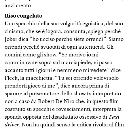
anzi creato.
Riso congelato
Uno specchio della sua volgarità egoistica, del suo
cinismo, che se è logora, consunta, spiega perché
Joker dica “ho ucciso perché siete orrendi”. Siamo
orrendi perché svuotati di ogni autenticità. Gli
uomini come gli show. “Se morivo io mi
camminavate sopra sul marciapiede, vi passo
accanto tutti i giorni e nemmeno mi vedete” dice
Fleck, la macchietta. “Tu sei orrendo volevi solo
prenderti gioco di me”, dice ancora prima di
sparare al presentatore dello show tv interpretato
non a caso da Robert De Niro che, in questo film
costruito su specchi e rovesciamenti, interpreta la
sponda opposta del disadattato ossessivo di
Taxi
driver
. Non ha quindi senso la critica rivolta al film