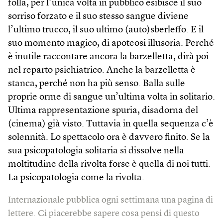
folla, per l’unica volta in pubblico esibisce il suo
sorriso forzato e il suo stesso sangue diviene
l’ultimo trucco, il suo ultimo (auto)sberleffo. E il
suo momento magico, di apoteosi illusoria. Perché
è inutile raccontare ancora la barzelletta, dirà poi
nel reparto psichiatrico. Anche la barzelletta è
stanca, perché non ha più senso. Balla sulle
proprie orme di sangue un’ultima volta in solitario.
Ultima rappresentazione spuria, disadorna del
(cinema) già visto. Tuttavia in quella sequenza c’è
solennità. Lo spettacolo ora è davvero finito. Se la
sua psicopatologia solitaria si dissolve nella
moltitudine della rivolta forse è quella di noi tutti.
La psicopatologia come la rivolta.
Internazionale pubblica ogni settimana una pagina di
lettere. Ci piacerebbe sapere cosa pensi di questo