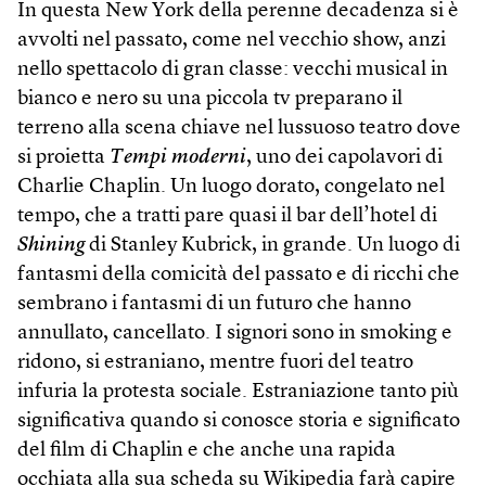
In questa New York della perenne decadenza si è
avvolti nel passato, come nel vecchio show, anzi
nello spettacolo di gran classe: vecchi musical in
bianco e nero su una piccola tv preparano il
terreno alla scena chiave nel lussuoso teatro dove
si proietta
Tempi moderni
, uno dei capolavori di
Charlie Chaplin. Un luogo dorato, congelato nel
tempo, che a tratti pare quasi il bar dell’hotel di
Shining
di Stanley Kubrick, in grande. Un luogo di
fantasmi della comicità del passato e di ricchi che
sembrano i fantasmi di un futuro che hanno
annullato, cancellato. I signori sono in smoking e
ridono, si estraniano, mentre fuori del teatro
infuria la protesta sociale. Estraniazione tanto più
significativa quando si conosce storia e significato
del film di Chaplin e che anche una rapida
occhiata alla sua scheda su Wikipedia farà capire