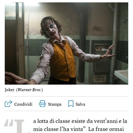
Joker. (
Warner Bros.
)
Condividi
Stampa
“L
a lotta di classe esiste da vent’anni e la
mia classe l’ha vinta”. La frase ormai