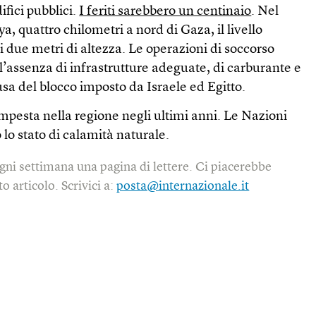
ifici pubblici.
I feriti sarebbero un centinaio
. Nel
ya, quattro chilometri a nord di Gaza, il livello
i due metri di altezza. Le operazioni di soccorso
all’assenza di infrastrutture adeguate, di carburante e
usa del blocco imposto da Israele ed Egitto.
tempesta nella regione negli ultimi anni. Le Nazioni
lo stato di cala­mità natu­rale.
gni settimana una pagina di lettere. Ci piacerebbe
o articolo. Scrivici a:
posta@internazionale.it