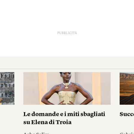
PUBBLICITÀ
Le domande e i miti sbagliati
Succ
su Elena di Troia