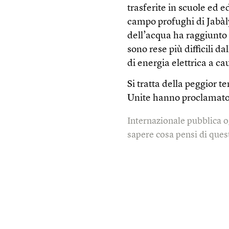
trasferite in scuole ed ed
campo pro­fu­ghi di Jabàl
dell’acqua ha raggiunto 
sono rese più difficili d
di energia elettrica a ca
Si tratta della peggior 
Unite hanno pro­cla­mato 
Internazionale pubblica o
sapere cosa pensi di quest