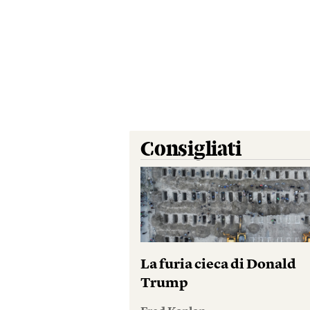
Consigliati
La furia cieca di Donald
Trump