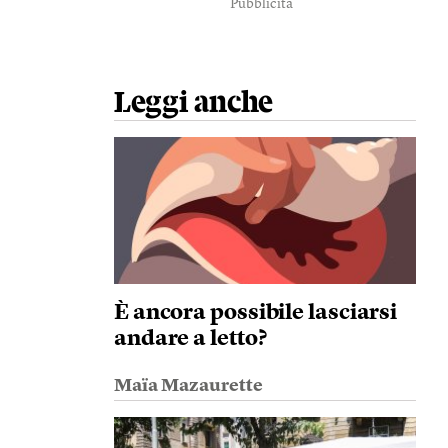
Pubblicità
Leggi anche
È ancora possibile lasciarsi
andare a letto?
Maïa Mazaurette