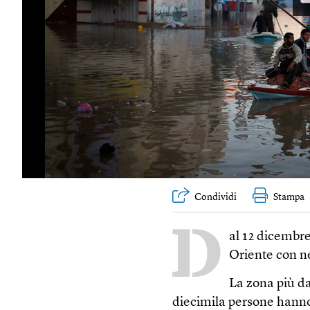
Condividi
Stampa
D
al 12 dicembre
Oriente con ne
La zona più da
diecimila persone hanno