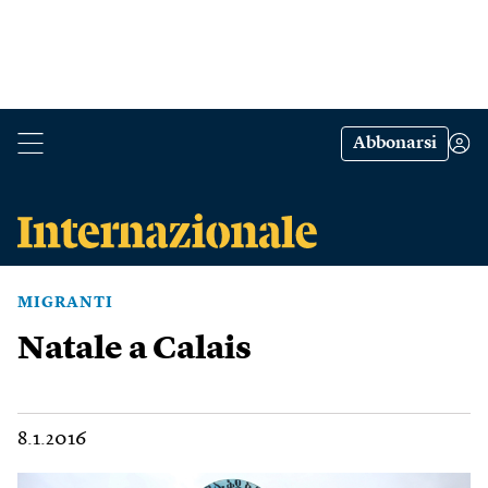
Abbonarsi
MIGRANTI
Natale a Calais
8.1.2016