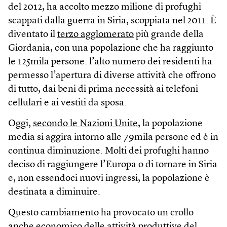
del 2012, ha accolto mezzo milione di profughi
scappati dalla guerra in Siria, scoppiata nel 2011. È
diventato il
terzo agglomerato
più grande della
Giordania, con una popolazione che ha raggiunto
le 125mila persone: l’alto numero dei residenti ha
permesso l’apertura di diverse attività che offrono
di tutto, dai beni di prima necessità ai telefoni
cellulari e ai vestiti da sposa.
Oggi,
secondo le Nazioni Unite
, la popolazione
media si aggira intorno alle 79mila persone ed è in
continua diminuzione. Molti dei profughi hanno
deciso di raggiungere l’Europa o di tornare in Siria
e, non essendoci nuovi ingressi, la popolazione è
destinata a diminuire.
Questo cambiamento ha provocato un crollo
anche economico delle attività produttive del