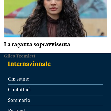
La ragazza sopravvissuta
Giles Tremlett
Chi siamo
Contattaci
Sommario