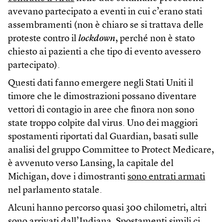
avevano partecipato a eventi in cui c’erano stati
assembramenti (non è chiaro se si trattava delle
proteste contro il
lockdown
, perché non è stato
chiesto ai pazienti a che tipo di evento avessero
partecipato).
Questi dati fanno emergere negli Stati Uniti il
timore che le dimostrazioni possano diventare
vettori di contagio in aree che finora non sono
state troppo colpite dal virus. Uno dei maggiori
spostamenti riportati dal Guardian, basati sulle
analisi del gruppo Committee to Protect Medicare,
è avvenuto verso Lansing, la capitale del
Michigan, dove i dimostranti
sono entrati armati
nel parlamento statale.
Alcuni hanno percorso quasi 300 chilometri, altri
sono arrivati dall’Indiana. Spostamenti simili ci