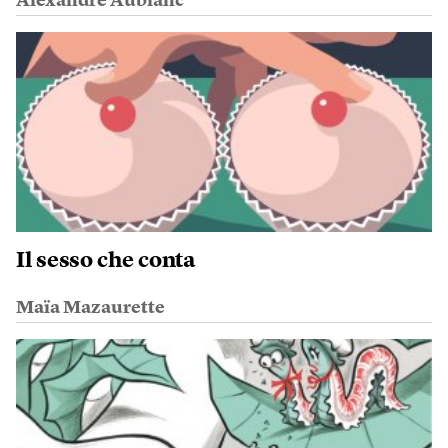
Alexandre Aublanc
Il sesso che conta
Maïa Mazaurette