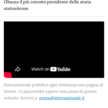
Obama il più corrotto presidente della storia
statunitense.
Internazionale pubblica ogni settimana una pagina di
lettere. Ci piacerebbe sapere cosa pensi di questo
articolo. Scrivici a:
posta@internazionale.it