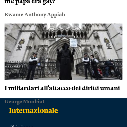
me papà era gay?
Kwame Anthony Appiah
I miliardari all’attacco dei diritti umani
George Monbiot