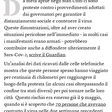
D
a metà aprile negli Stati Uniti ci sono
proteste contro i provvedimenti adottati
dai governatori per garantire il
distanziamento sociale e contenere il virus.
Queste dimostrazioni, oltre ad aver creato
situazioni pericolose nell’immediato – in molti casi
i manifestanti erano armati – potrebbero
contribuire anche a diffondere ulteriormente il
Sars-Cov-2,
scrive il Guardian
.
Un’analisi dei dati ricavati dalle celle telefoniche
mostra che queste persone spesso hanno viaggiato
per centinaia di chilometri per raggiungere il
luogo della protesta (in alcuni casi oltrepassando il
confine tra stati diversi) per poi tornare nelle loro
città. Questo rischio era emerso già il 9 maggio,
quando si è scoperto che
70 persone che avevano
contratto il virus
nelle due settimane precedenti