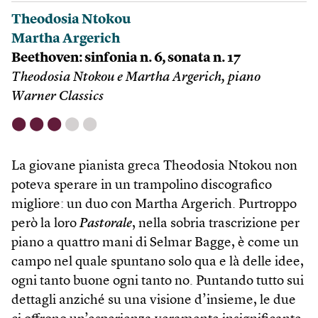
Theodosia Ntokou
Martha Argerich
Beethoven: sinfonia n. 6, sonata n. 17
Theodosia Ntokou e Martha Argerich, piano
Warner Classics
⬤
⬤
⬤
⬤
⬤
La giovane pianista greca Theo­dosia Ntokou non
poteva sperare in un trampolino discografico
migliore: un duo con Martha Argerich. Purtroppo
però la loro
Pastorale
, nella sobria trascrizione per
piano a quattro mani di Selmar Bagge, è come un
campo nel quale spuntano solo qua e là delle idee,
ogni tanto buone ogni tanto no. Puntando tutto sui
dettagli anziché su una visione d’insieme, le due