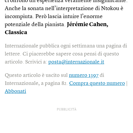
ci offrono un’esperienza veramente insignificante.
Anche la sonata nell’interpretazione di Ntokou è
incompiuta. Però lascia intuire l’enorme
potenziale della pianista.
Jérémie Cahen,
Classica
Internazionale pubblica ogni settimana una pagina di
lettere. Ci piacerebbe sapere cosa pensi di questo
articolo. Scrivici a:
posta@internazionale.it
Questo articolo è uscito sul
numero 1397
di
Internazionale, a pagina 82.
Compra questo numero
|
Abbonati
PUBBLICITÀ