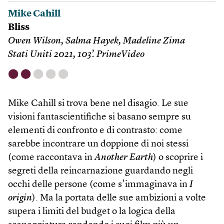
Mike Cahill
Bliss
Owen Wilson, Salma Hayek, Madeline Zima
Stati Uniti 2021, 103’. PrimeVideo
⬤
⬤
⬤
⬤
⬤
Mike Cahill si trova bene nel disagio. Le sue
visioni fantascientifiche si basano sempre su
elementi di confronto e di contrasto: come
sarebbe incontrare un doppione di noi stessi
(come raccontava in
Another Earth
) o scoprire i
segreti della reincarnazione guardando negli
occhi delle persone (come s’immaginava in
I
origin
). Ma la portata delle sue ambizioni a volte
supera i limiti del budget o la logica della