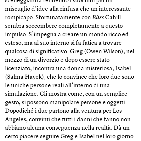
sceneggiatura rendendo i suoi film più un
miscuglio d’idee alla rinfusa che un interessante
rompicapo. Sfortunatamente con
Bliss
Cahill
sembra soccombere completamente a questo
impulso. S’impegna a creare un mondo ricco ed
esteso, ma al suo interno si fa fatica a trovare
qualcosa di significativo. Greg (Owen Wilson), nel
mezzo di un divorzio e dopo essere stato
licenziato, incontra una donna misteriosa, Isabel
(Salma Hayek), che lo convince che loro due sono
le uniche persone reali all’interno di una
simulazione. Gli mostra come, con un semplice
gesto, si possono manipolare persone e oggetti.
Dopodiché i due partono alla ventura per Los
Angeles, convinti che tutti i danni che fanno non
abbiano alcuna conseguenza nella realtà. Dà un
certo piacere seguire Greg e Isabel nel loro giorno