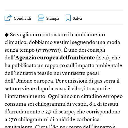
Condividi
Stampa
◆ Se vogliamo contrastare il cambiamento
climatico, dobbiamo vestirci seguendo una moda
senza tempo (
evergreen
). È uno dei consigli
dell’
Agenzia europea dell’ambiente
(Eea), che
ha pubblicato un rapporto sull’impatto ambientale
dell’industria tessile nei ventisette paesi
dell’Unione europea. Per emissioni di gas serra il
settore viene dopo la casa, il cibo, i trasporti e
l’intrattenimento. Ogni anno un cittadino europeo
consuma sei chilogrammi di vestiti, 6,1 di tessuti
d’arredamento e 2,7 di scarpe, che corrispondono
a 270 chilogrammi di anidride carbonica
equivalente. Circa l’80 per cento dell’impatto è