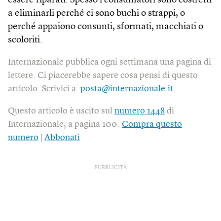
essere riparati. Spesso i consumatori sono costretti
a eliminarli perché ci sono buchi o strappi, o
perché appaiono consunti, sformati, macchiati o
scoloriti.
Internazionale pubblica ogni settimana una pagina di
lettere. Ci piacerebbe sapere cosa pensi di questo
articolo. Scrivici a:
posta@internazionale.it
Questo articolo è uscito sul
numero 1448
di
Internazionale, a pagina 100.
Compra questo
numero
|
Abbonati
PUBBLICITÀ