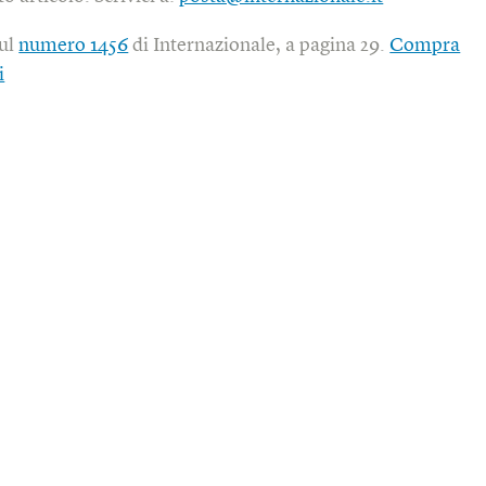
sul
numero 1456
di Internazionale, a pagina 29.
Compra
i