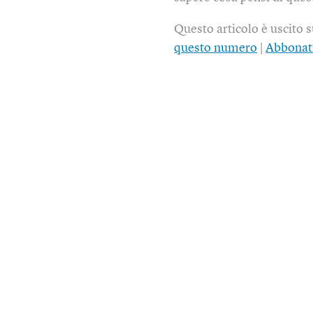
Questo articolo è uscito 
questo numero
|
Abbonat