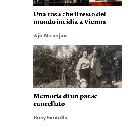
Una cosa che il resto del
mondo invidia a Vienna
Ajit Niranjan
Memoria di un paese
cancellato
Rosy Santella