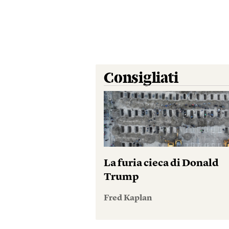
Consigliati
La furia cieca di Donald
Trump
Fred Kaplan