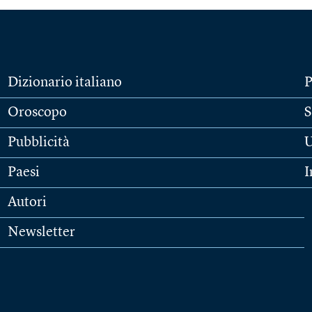
Dizionario italiano
P
Oroscopo
S
Pubblicità
U
Paesi
I
Autori
Newsletter