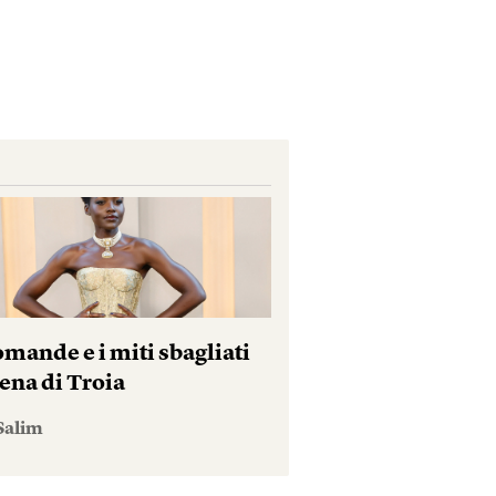
mande e i miti sbagliati
ena di Troia
Salim