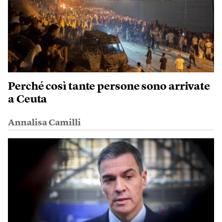
Perché così tante persone sono arrivate
a Ceuta
Annalisa Camilli