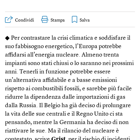
Condividi
Stampa
◆ Per contrastare la crisi climatica e soddisfare il
suo fabbisogno energetico, l’Europa potrebbe
affidarsi all’energia nucleare. Almeno trenta
impianti sono stati chiusi o lo saranno nei prossimi
anni. Tenerli in funzione potrebbe essere
un’alternativa affidabile e a basse emissioni
rispetto ai combustibili fossili, e sarebbe più facile
ridurre la dipendenza dalle importazioni di gas
dalla Russia. Il Belgio ha già deciso di prolungare
la vita delle sue centrali e il Regno Unito ci sta
pensando, mentre la Germania ha deciso di non
riattivare le sue. Ma il rilancio del nucleare è
contestato, scrive
Grist
, per il rischio di incidenti.