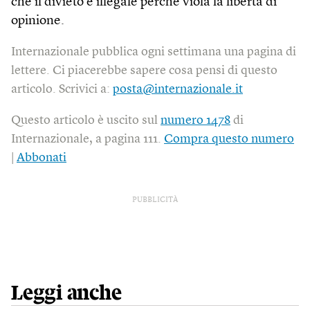
che il divieto è illegale perché viola la libertà di
opinione.
Internazionale pubblica ogni settimana una pagina di
lettere. Ci piacerebbe sapere cosa pensi di questo
articolo. Scrivici a:
posta@internazionale.it
Questo articolo è uscito sul
numero 1478
di
Internazionale, a pagina 111.
Compra questo numero
|
Abbonati
PUBBLICITÀ
Leggi anche