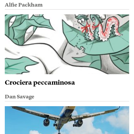
Alfie Packham
Crociera peccaminosa
Dan Savage