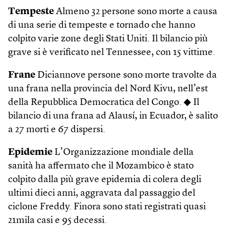
Tempeste
Almeno 32 persone sono morte a causa
di una serie di tempeste e tornado che hanno
colpito varie zone degli Stati Uniti. Il bilancio più
grave si è verificato nel Tennessee, con 15 vittime.
Frane
Diciannove persone sono morte travolte da
una frana nella provincia del Nord Kivu, nell’est
della Repubblica Democratica del Congo. ◆ Il
bilancio di una frana ad Alausí, in Ecuador, è salito
a 27 morti e 67 dispersi.
Epidemie
L’Organizzazione mondiale della
sanità ha affermato che il Mozambico è stato
colpito dalla più grave epidemia di colera degli
ultimi dieci anni, aggravata dal passaggio del
ciclone Freddy. Finora sono stati registrati quasi
21mila casi e 95 decessi.