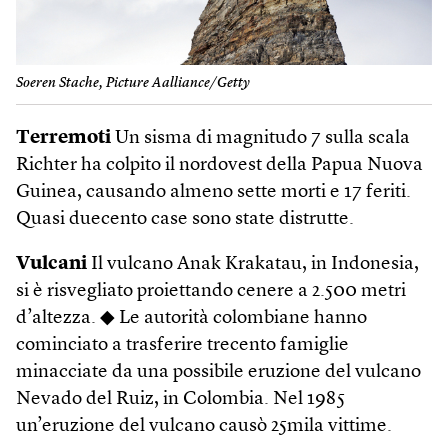
Soeren Stache, Picture Aalliance/Getty
Terremoti
Un sisma di magnitudo 7 sulla scala
Richter ha colpito il nordovest della Papua Nuova
Guinea, causando almeno sette morti e 17 feriti.
Quasi duecento case sono state distrutte.
Vulcani
Il vulcano Anak Krakatau, in Indonesia,
si è risvegliato proiettando cenere a 2.500 metri
d’altezza. ◆ Le autorità colombiane hanno
cominciato a trasferire trecento famiglie
minacciate da una possibile eruzione del vulcano
Nevado del Ruiz, in Colombia. Nel 1985
un’eruzione del vulcano causò 25mila vittime.