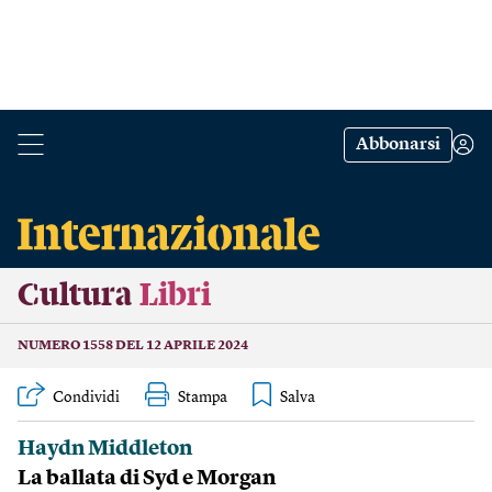
Abbonarsi
Cultura
Libri
NUMERO 1558 DEL 12 APRILE 2024
Condividi
Stampa
Haydn Middleton
La ballata di Syd e Morgan