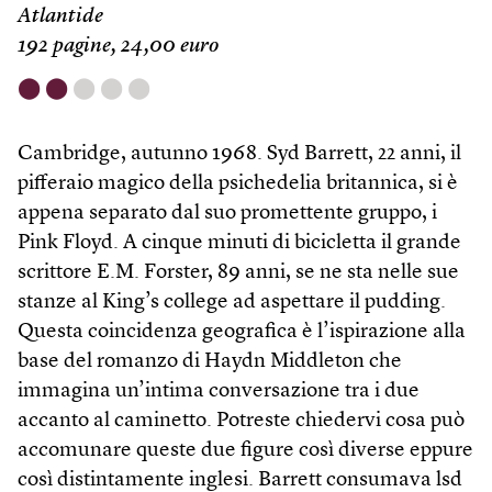
Atlantide
192 pagine, 24,00 euro
⬤
⬤
⬤
⬤
⬤
Cambridge, autunno 1968. Syd Barrett, 22 anni, il
pifferaio magico della psichedelia britannica, si è
appena separato dal suo promettente gruppo, i
Pink Floyd. A cinque minuti di bicicletta il grande
scrittore E.M. Forster, 89 anni, se ne sta nelle sue
stanze al King’s college ad aspettare il pudding.
Questa coincidenza geografica è l’ispirazione alla
base del romanzo di Haydn Middleton che
immagina un’intima conversazione tra i due
accanto al caminetto. Potreste chiedervi cosa può
accomunare queste due figure così diverse eppure
così distintamente inglesi. Barrett consumava lsd