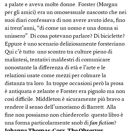
a palate e aveva molte donne. Forster (Morgan
per gli amici) era un omosessuale nascosto che nei
suoi diari confessava di non avere avuto idea, fino
ai trent’anni, “di come un uomo e una donna si
unissero”. Di cosa potevano parlare? Di biciclette?
Eppure è uno scenario deliziosamente forsteriano.
Qui c’è tutto: uno scontro tra culture pieno di
malintesi, tentativi maldestri di comunicare
nonostante la differenza di età e l’arte e le
relazioni usate come mezzi per colmare la
distanza tra loro. In troppe occasioni però la prosa
è antiquata e zelante e Forster era pignolo ma non
così difficile. Middleton è sicuramente più bravo a
rendere il senso dell’umorismo di Barrett. Alla
fine non possiamo non chiedercelo: questo libro è
una forma particolarmente snob di
fan fiction
?