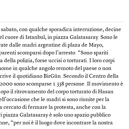
 sabato, con qualche sporadica interruzione, decine
 cuore di Istanbul, in piazza Galatasaray. Sono le
rate dalle madri argentine di plaza de Mayo,
 parenti scomparsi dopo l’arresto. “Sono spariti
della polizia, forse uccisi o torturati. I loro corpi
a nome in qualche angolo remoto del paese o non
scrive il quotidiano BirGün. Secondo il Centro della
il 2000 sono scomparse 1.338 persone. Il movimento è
dopo il ritrovamento del corpo torturato di Hasan
ll’occasione che le madri si sono riunite per la
ha cercato di fermare la protesta, anche con la
ri piazza Galatasaray è solo uno spazio pubblico
nne, “per noi è il luogo dove incontrare la nostra