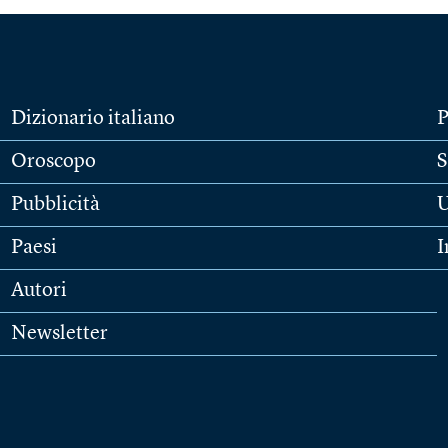
Dizionario italiano
P
Oroscopo
S
Pubblicità
U
Paesi
I
Autori
Newsletter