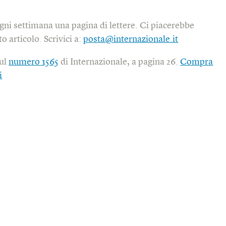
gni settimana una pagina di lettere. Ci piacerebbe
o articolo. Scrivici a:
posta@internazionale.it
sul
numero 1565
di Internazionale, a pagina 26.
Compra
i