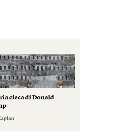
ria cieca di Donald
mp
Kaplan