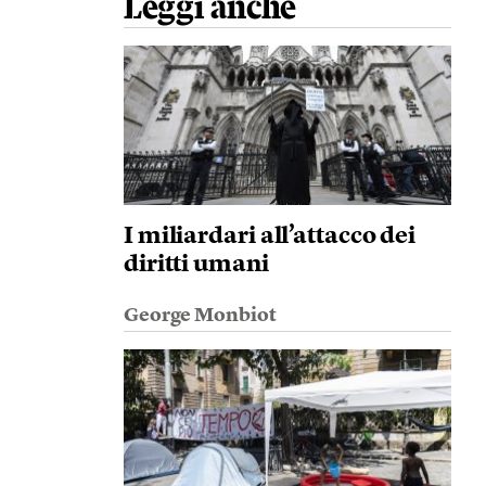
Leggi anche
I miliardari all’attacco dei
diritti umani
George Monbiot