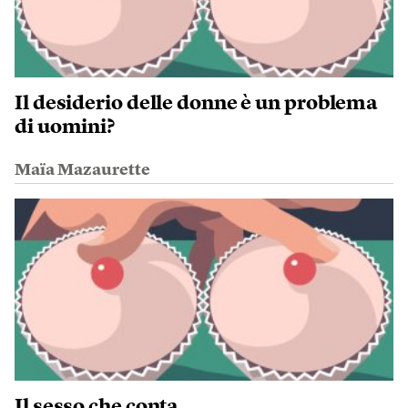
Il desiderio delle donne è un problema
di uomini?
Maïa Mazaurette
Il sesso che conta