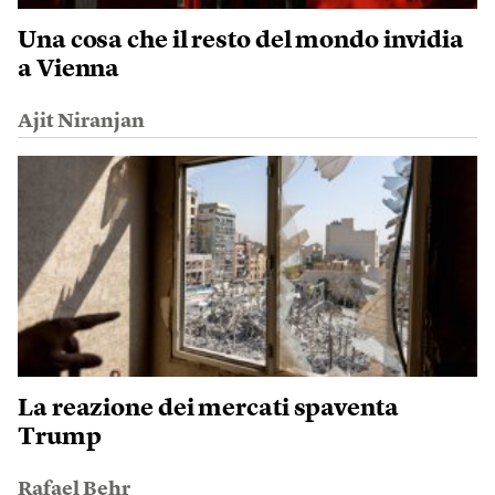
Una cosa che il resto del mondo invidia
a Vienna
Ajit Niranjan
La reazione dei mercati spaventa
Trump
Rafael Behr