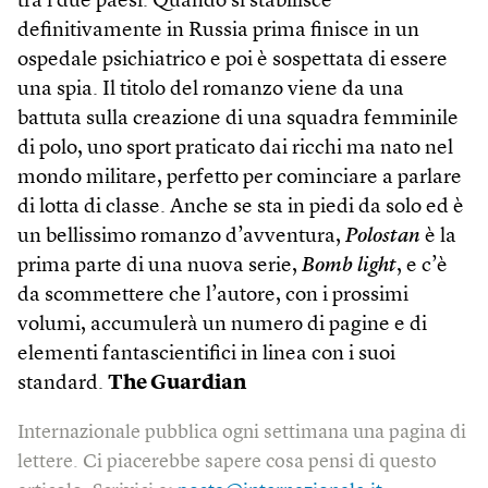
tra i due paesi. Quando si stabilisce
definitivamente in Russia prima finisce in un
ospedale psichiatrico e poi è sospettata di essere
una spia. Il titolo del romanzo viene da una
battuta sulla creazione di una squadra femminile
di polo, uno sport praticato dai ricchi ma nato nel
mondo militare, perfetto per cominciare a parlare
di lotta di classe. Anche se sta in piedi da solo ed è
un bellissimo romanzo d’avventura,
Polostan
è la
prima parte di una nuova serie,
Bomb light
, e c’è
da scommettere che l’autore, con i prossimi
volumi, accumulerà un numero di pagine e di
elementi fantascientifici in linea con i suoi
standard.
The Guardian
Internazionale pubblica ogni settimana una pagina di
lettere. Ci piacerebbe sapere cosa pensi di questo