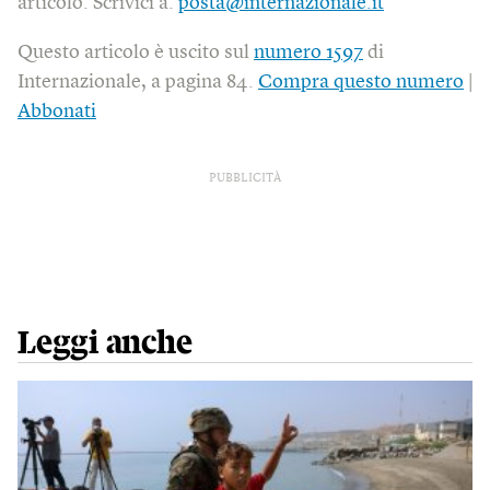
articolo. Scrivici a:
posta@internazionale.it
Questo articolo è uscito sul
numero 1597
di
Internazionale, a pagina 84.
Compra questo numero
|
Abbonati
PUBBLICITÀ
Leggi anche