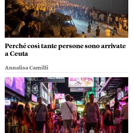
Perché così tante persone sono arrivate
a Ceuta
Annalisa Camilli