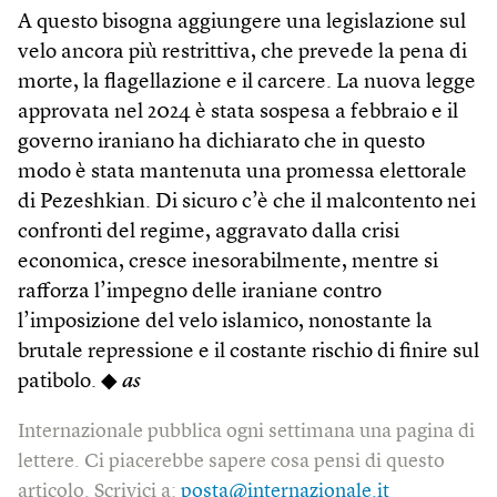
A questo bisogna aggiungere una legislazione sul
velo ancora più restrittiva, che prevede la pena di
morte, la flagellazione e il carcere. La nuova legge
approvata nel 2024 è stata sospesa a febbraio e il
governo iraniano ha dichiarato che in questo
modo è stata mantenuta una promessa elettorale
di Pezeshkian. Di sicuro c’è che il malcontento nei
confronti del regime, aggravato dalla crisi
economica, cresce inesorabilmente, mentre si
rafforza l’impegno delle iraniane contro
l’imposizione del velo islamico, nonostante la
brutale repressione e il costante rischio di finire sul
patibolo. ◆
as
Internazionale pubblica ogni settimana una pagina di
lettere. Ci piacerebbe sapere cosa pensi di questo
articolo. Scrivici a:
posta@internazionale.it