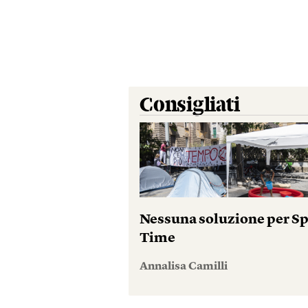
Consigliati
Nessuna soluzione per S
Time
Annalisa Camilli