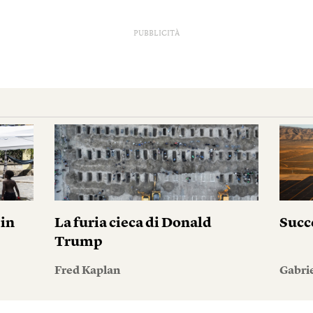
PUBBLICITÀ
pin
La furia cieca di Donald
Succ
Trump
Fred Kaplan
Gabri