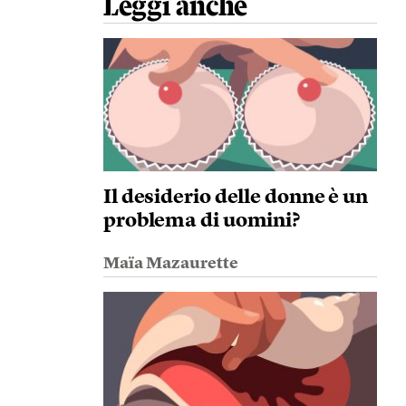
Leggi anche
Il desiderio delle donne è un
problema di uomini?
Maïa Mazaurette