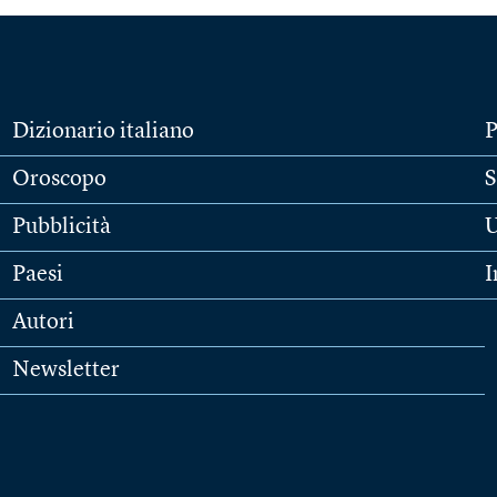
Dizionario italiano
P
Oroscopo
S
Pubblicità
U
Paesi
I
Autori
Newsletter