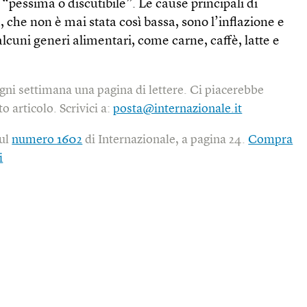
 “pessima o discutibile”. Le cause principali di
, che non è mai stata così bassa, sono l’inflazione e
alcuni generi alimentari, come carne, caffè, latte e
gni settimana una pagina di lettere. Ci piacerebbe
o articolo. Scrivici a:
posta@internazionale.it
sul
numero 1602
di Internazionale, a pagina 24.
Compra
i