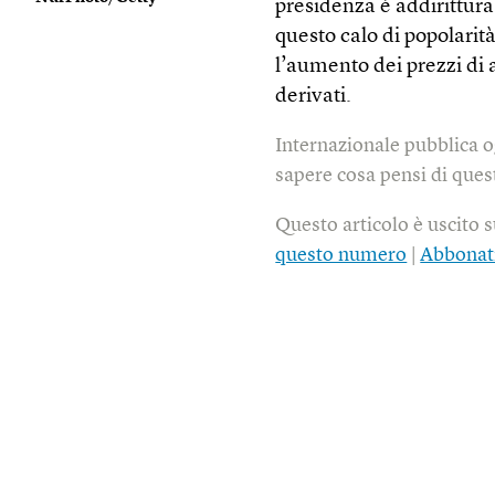
presidenza è addirittura
questo calo di popolarità
l’aumento dei prezzi di 
derivati.
Internazionale pubblica o
sapere cosa pensi di quest
Questo articolo è uscito 
questo numero
|
Abbonat