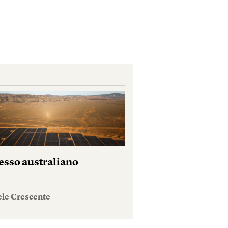
esso australiano
ele Crescente