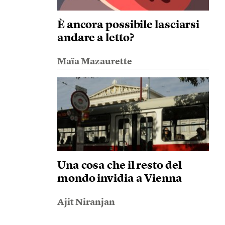
È ancora possibile lasciarsi
andare a letto?
Maïa Mazaurette
Una cosa che il resto del
mondo invidia a Vienna
Ajit Niranjan