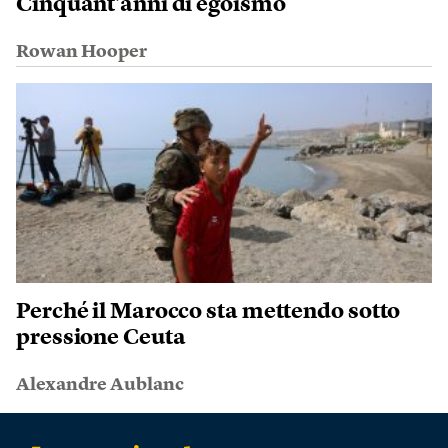
Cinquant’anni di egoismo
Rowan Hooper
Perché il Marocco sta mettendo sotto
pressione Ceuta
Alexandre Aublanc