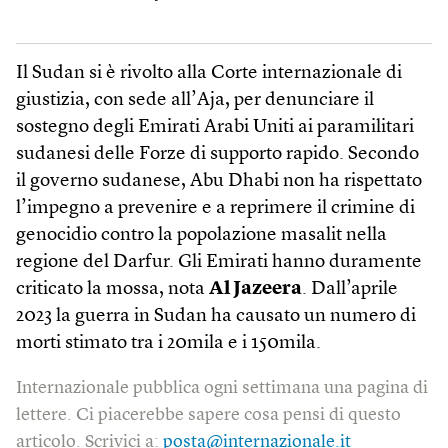
Il Sudan si è rivolto alla Corte internazionale di
giustizia, con sede all’Aja, per denunciare il
sostegno degli Emirati Arabi Uniti ai paramilitari
sudanesi delle Forze di supporto rapido. Secondo
il governo sudanese, Abu Dhabi non ha rispettato
l’impegno a prevenire e a reprimere il crimine di
genocidio contro la popolazione masalit nella
regione del Darfur. Gli Emirati hanno duramente
criticato la mossa, nota
Al Jazeera
. Dall’aprile
2023 la guerra in Sudan ha causato un numero di
morti stimato tra i 20mila e i 150mila.
Internazionale pubblica ogni settimana una pagina di
lettere. Ci piacerebbe sapere cosa pensi di questo
articolo. Scrivici a:
posta@internazionale.it