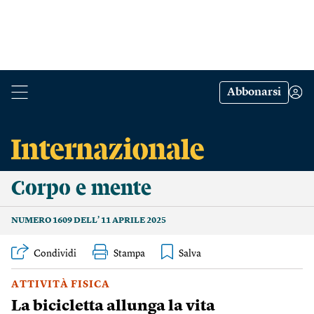
Abbonarsi
Corpo e mente
NUMERO 1609 DELL’ 11 APRILE 2025
Condividi
Stampa
ATTIVITÀ FISICA
La bicicletta allunga la vita