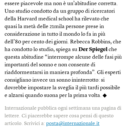
essere piacevole ma non è un’abitudine corretta.
Uno studio condotto da un gruppo di ricercatori
della Harvard medical school ha rilevato che
quasi la metà delle 21mila persone prese in
considerazione in tutto il mondo lo fa in più
dell’80 per cento dei giorni. Rebecca Robbins, che
ha condotto lo studio, spiega su
Der Spiegel
che
questa abitudine “interrompe alcune delle fasi più
importanti del sonno e non consente di
riaddormentarsi in maniera profonda”. Gli esperti
consigliano invece un sonno ininterrotto: si
dovrebbe impostare la sveglia il più tardi possibile
e alzarsi quando suona per la prima volta. ◆
Internazionale pubblica ogni settimana una pagina di
lettere. Ci piacerebbe sapere cosa pensi di questo
articolo. Scrivici a:
posta@internazionale.it