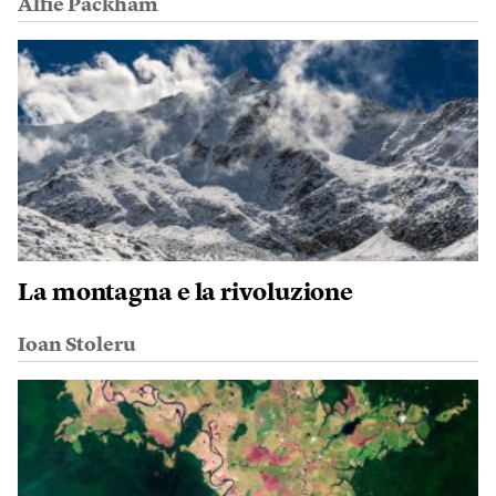
Alfie Packham
La montagna e la rivoluzione
Ioan Stoleru