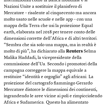
internazionali come la Banca mondiale e le
Nazioni Unite a sostituire il planisfero di
Mercatore – risalente al cinquecento ma ancora
molto usato nelle scuole e nelle app – con una
mappa della Terra che usi la proiezione Equal
earth, elaborata nel 2018 per tenere conto delle
dimensioni corrette dell’Africa e di altri territori.
“Sembra che sia solo una mappa, ma in realtà è
molto di più”, ha dichiarato alla
Reuters
Selma
Malika Haddadi, la vicepresidente della
commissione dell’Ua. Secondo i promotori della
campagna correggere la mappa equivale a
restituire “identità e orgoglio” agli africani. La
proiezione del cartografo fiammingo Gerardo
Mercatore distorce le dimensioni dei continenti,
ingrandendo le aree vicine ai poli e rimpicciolendo
Africa e Sudamerica. Questo ha alimentato