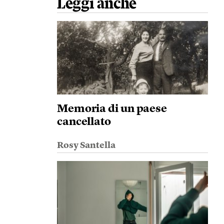
Leggi anche
Memoria di un paese
cancellato
Rosy Santella