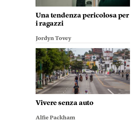
Una tendenza pericolosa per
i ragazzi
Jordyn Tovey
Vivere senza auto
Alfie Packham