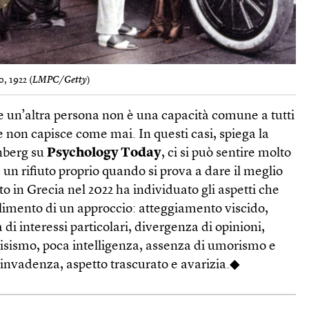
, 1922 (
LMPC/Getty
)
rre un’altra persona non è una capacità comune a tutti
ce non capisce come mai. In questi casi, spiega la
nberg su
Psychology Today
, ci si può sentire molto
e un rifiuto proprio quando si prova a dare il meglio
o in Grecia nel 2022 ha individuato gli aspetti che
llimento di un approccio: atteggiamento viscido,
di interessi particolari, divergenza di opinioni,
cisismo, poca intelligenza, assenza di umorismo e
 invadenza, aspetto trascurato e avarizia.◆