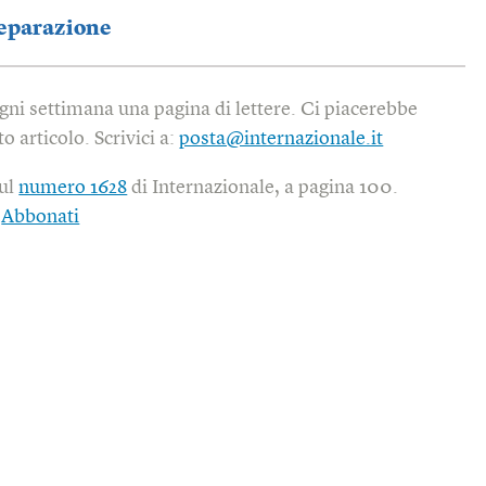
eparazione
gni settimana una pagina di lettere. Ci piacerebbe
o articolo. Scrivici a:
posta@internazionale.it
sul
numero 1628
di Internazionale, a pagina 100.
|
Abbonati