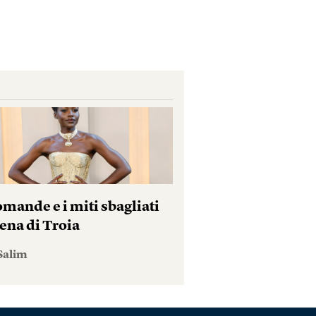
mande e i miti sbagliati
ena di Troia
Salim