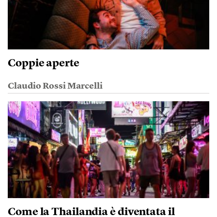
Coppie aperte
Claudio Rossi Marcelli
Come la Thailandia è diventata il