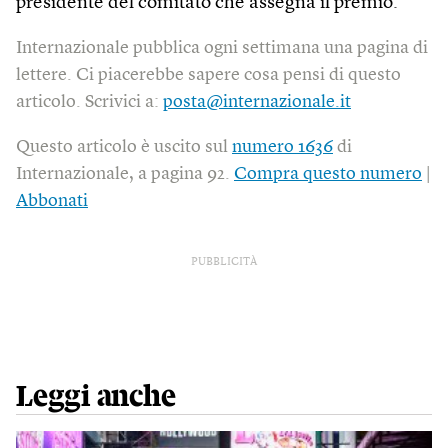
presidente del comitato che assegna il premio.
Internazionale pubblica ogni settimana una pagina di
lettere. Ci piacerebbe sapere cosa pensi di questo
articolo. Scrivici a:
posta@internazionale.it
Questo articolo è uscito sul
numero 1636
di
Internazionale, a pagina 92.
Compra questo numero
|
Abbonati
PUBBLICITÀ
Leggi anche