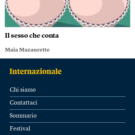
Il sesso che conta
Maïa Mazaurette
Chi siamo
Contattaci
Sommario
Festival