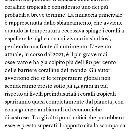
coralline tropicali è considerato uno dei più
probabili a breve termine. La minaccia principale
è rappresentata dallo sbiancamento, che avviene
quando la temperatura eccessiva spinge i coralli a
espellere le alghe con cui vivono in simbiosi,
perdendo una fonte di nutrimento. L’evento
attuale, in corso dal 2023, è il più grave mai
osservato e ha già colpito più dell’80 per cento
delle barriere coralline del mondo. Gli autori
avvertono che se le temperature globali non
scenderanno presto sotto gli 1,2 gradi in più
rispetto ai livelli preindustriali i coralli tropicali
spariranno quasi completamente dal pianeta, con
conseguenze ambientali ed economiche
disastrose. Tra gli altri punti critici che potrebbero
essere presto superati il rapporto cita la scomparsa