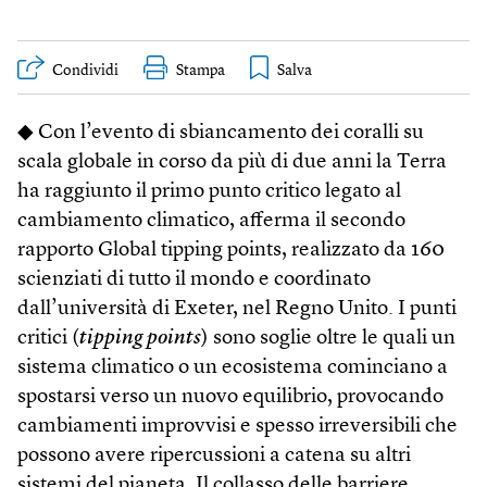
Condividi
Stampa
◆ Con l’evento di sbiancamento dei coralli su
scala globale in corso da più di due anni la Terra
ha raggiunto il primo punto critico legato al
cambiamento climatico, afferma il secondo
rapporto Global tipping points, realizzato da 160
scienziati di tutto il mondo e coordinato
dall’università di Exeter, nel Regno Unito. I punti
critici (
tipping points
) sono soglie oltre le quali un
sistema climatico o un ecosistema cominciano a
spostarsi verso un nuovo equilibrio, provocando
cambiamenti improvvisi e spesso irreversibili che
possono avere ripercussioni a catena su altri
sistemi del pianeta. Il collasso delle barriere