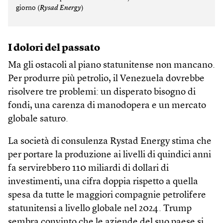
giorno (
Rysad Energy
)
I dolori del passato
Ma gli ostacoli al piano statunitense non mancano.
Per produrre più petrolio, il Venezuela dovrebbe
risolvere tre problemi: un disperato bisogno di
fondi, una carenza di manodopera e un mercato
globale saturo.
La società di consulenza Rystad Energy stima che
per portare la produzione ai livelli di quindici anni
fa servirebbero 110 miliardi di dollari di
investimenti, una cifra doppia rispetto a quella
spesa da tutte le maggiori compagnie petrolifere
statunitensi a livello globale nel 2024. Trump
sembra convinto che le aziende del suo paese si