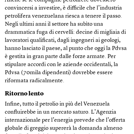
Anche se le compagnie petrolifere dovessero
convincersi a investire, è difficile che l’industria
petrolifera venezuelana riesca a tenere il passo.
Negli ultimi anni il settore ha subìto una
drammatica fuga di cervelli: decine di migliaia di
lavoratori qualificati, dagli ingegneri ai geologi,
hanno lasciato il paese, al punto che oggi la Pdvsa
è gestita in gran parte dalle forze armate. Per
stipulare accordi con le aziende occidentali, la
Pdvsa (70mila dipendenti) dovrebbe essere
riformata radicalmente.
Ritorno lento
Infine, tutto il petrolio in più del Venezuela
confluirebbe in un mercato saturo. L’Agenzia
internazionale per l’energia prevede che l’offerta
globale di greggio supererà la domanda almeno