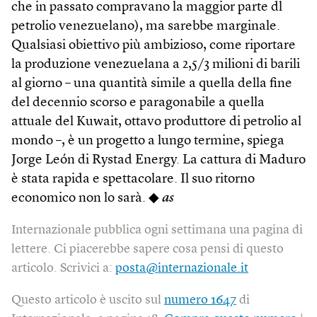
che in passato compravano la maggior parte dl
petrolio venezuelano), ma sarebbe marginale.
Qualsiasi obiettivo più ambizioso, come riportare
la produzione venezuelana a 2,5/3 milioni di barili
al giorno – una quantità simile a quella della fine
del decennio scorso e paragonabile a quella
attuale del Kuwait, ottavo produttore di petrolio al
mondo –, è un progetto a lungo termine, spiega
Jorge León di Rystad Energy. La cattura di Maduro
è stata rapida e spettacolare. Il suo ritorno
economico non lo sarà. ◆
as
Internazionale pubblica ogni settimana una pagina di
lettere. Ci piacerebbe sapere cosa pensi di questo
articolo. Scrivici a:
posta@internazionale.it
Questo articolo è uscito sul
numero 1647
di