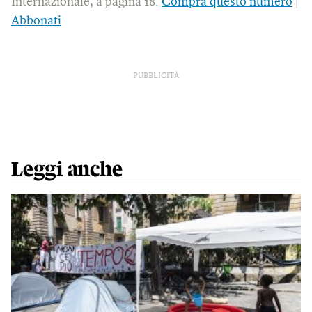
Internazionale, a pagina 18.
Compra questo numero
|
Abbonati
PUBBLICITÀ
Leggi anche