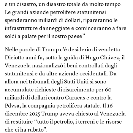
è un disastro, un disastro totale da molto tempo.
Le grandi aziende petrolifere statunitensi
spenderanno miliardi di dollari, ripareranno le
infrastrutture danneggiate e cominceranno a fare
soldi a palate per il nostro paese”.
Nelle parole di Trump c’è desiderio di vendetta.
Diciotto anni fa, sotto la guida di Hugo Chávez, il
Venezuela nazionalizzò i beni controllati dagli
statunitensi e da altre aziende occidentali. Da
allora nei tribunali degli Stati Uniti si sono
accumulate richieste di risarcimento per 60
miliardi di dollari contro Caracas e contro la
Pdvsa, la compagnia petrolifera statale. Il 16
dicembre 2025 Trump aveva chiesto al Venezuela
di restituire “tutto il petrolio, i terreni e le risorse
che ci ha rubato”.