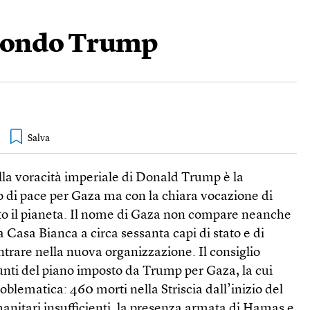
econdo Trump
lla voracità imperiale di Donald Trump è la
o di pace per Gaza ma con la chiara vocazione di
 tutto il pianeta. Il nome di Gaza non compare neanche
la Casa Bianca a circa sessanta capi di stato e di
entrare nella nuova organizzazione. Il consiglio
unti del piano imposto da Trump per Gaza, la cui
oblematica: 460 morti nella Striscia dall’inizio del
umanitari insufficienti, la presenza armata di Hamas e