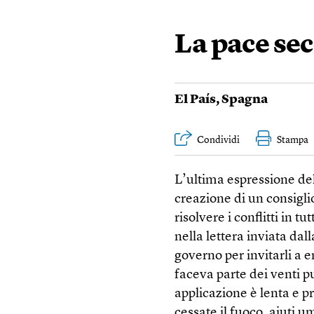
La pace s
El País
,
Spagna
Condividi
Stampa
L’ultima espressione de
creazione di un consigli
risolvere i conflitti in
nella lettera inviata dal
governo per invitarli a 
faceva parte dei venti p
applicazione è lenta e pr
cessate il fuoco, aiuti 