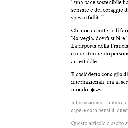
“una pace sostenibile ha
sensate e del coraggio 
spesso fallito”.
Chi non accetterà di fa
Norvegia, dovrà subire l’
La risposta della Franc
e uno strumento personal
accettabile.
Il cosiddetto consiglio d
internazionali, ma al se
mondo. ◆
as
Internazionale pubblica o
sapere cosa pensi di quest
Questo articolo è uscito 