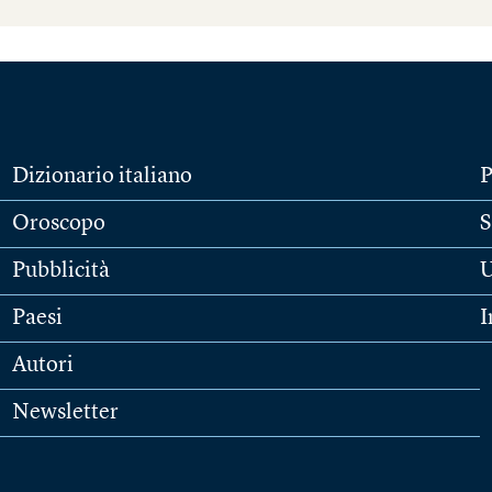
Dizionario italiano
P
Oroscopo
S
Pubblicità
U
Paesi
I
Autori
Newsletter