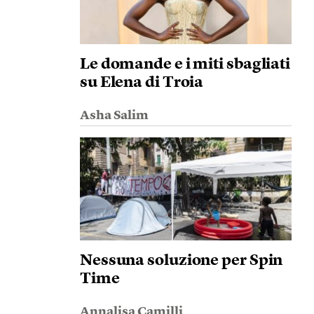
Le domande e i miti sbagliati
su Elena di Troia
Asha Salim
Nessuna soluzione per Spin
Time
Annalisa Camilli