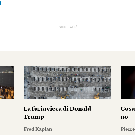
i
PUBBLICITÀ
La furia cieca di Donald
Cosa
Trump
no
Fred Kaplan
Pierr