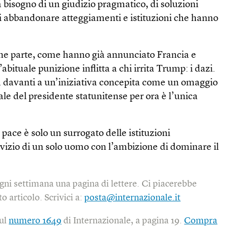
 bisogno di un giudizio pragmatico, di soluzioni
di abbandonare atteggiamenti e istituzioni che hanno
rne parte, come hanno già annunciato Francia e
abituale punizione inflitta a chi irrita Trump: i dazi.
ia davanti a un’iniziativa concepita come un omaggio
e del presidente statunitense per ora è l’unica
i pace è solo un surrogato delle istituzioni
rvizio di un solo uomo con l’ambizione di dominare il
gni settimana una pagina di lettere. Ci piacerebbe
o articolo. Scrivici a:
posta@internazionale.it
sul
numero 1649
di Internazionale, a pagina 19.
Compra