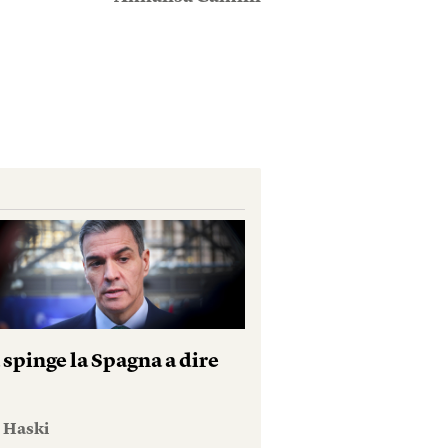
 spinge la Spagna a dire
e Haski