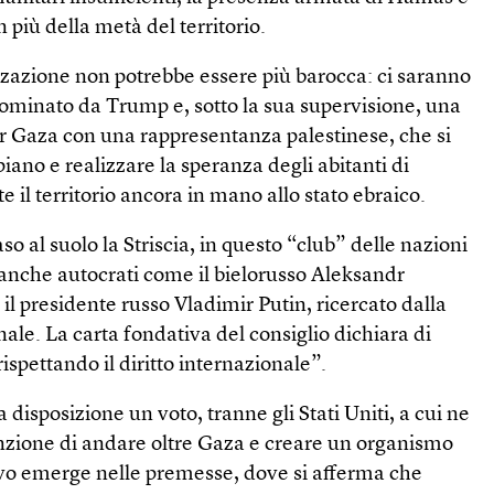
n più della metà del territorio.
zzazione non potrebbe essere più barocca: ci saranno
nominato da Trump e, sotto la sua supervisione, una
 Gaza con una rappresentanza palestinese, che si
piano e realizzare la speranza degli abitanti di
 il territorio ancora in mano allo stato ebraico.
aso al suolo la Striscia, in questo “club” delle nazioni
 anche autocrati come il bielorusso Aleksandr
il presidente russo Vladimir Putin, ricercato dalla
ale. La carta fondativa del consiglio dichiara di
rispettando il diritto internazionale”.
disposizione un voto, tranne gli Stati Uniti, a cui ne
nzione di andare oltre Gaza e creare un organismo
ivo emerge nelle premesse, dove si afferma che