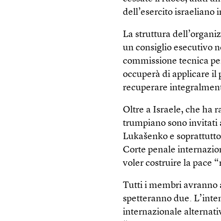
dell’esercito israeliano i
La struttura dell’organi
un consiglio esecutivo 
commissione tecnica per
occuperà di applicare il 
recuperare integralmente
Oltre a Israele, che ha r
trumpiano sono invitati
Lukašenko e soprattutto 
Corte penale internazion
voler costruire la pace “
Tutti i membri avranno a 
spetteranno due. L’inte
internazionale alternat