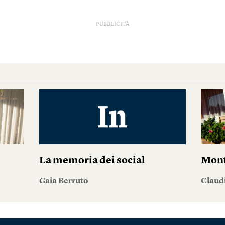
PUBBLICITÀ
La memoria dei social
Mont
Gaia Berruto
Claudi