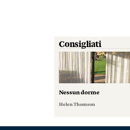
Consigliati
Nessun dorme
Helen Thomson