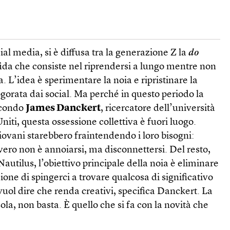
al media, si è diffusa tra la generazione Z la
do
ida che consiste nel riprendersi a lungo mentre non
. L’idea è sperimentare la noia e ripristinare la
ogorata dai social. Ma perché in questo periodo la
econdo
James Danckert
, ricercatore dell’università
Uniti, questa ossessione collettiva è fuori luogo.
giovani starebbero fraintendendo i loro bisogni:
ero non è annoiarsi, ma disconnettersi. Del resto,
 Nautilus, l’obiettivo principale della noia è eliminare
zione di spingerci a trovare qualcosa di significativo
uol dire che renda creativi, specifica Danckert. La
sola, non basta. È quello che si fa con la novità che