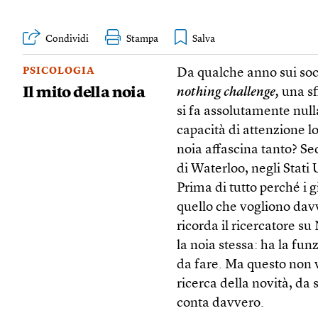
Condividi
Stampa
PSICOLOGIA
Da qualche anno sui soci
Il mito della noia
nothing challenge,
una sf
si fa assolutamente nulla
capacità di attenzione l
noia affascina tanto? S
di Waterloo, negli Stati 
Prima di tutto perché i 
quello che vogliono davv
ricorda il ricercatore su
la noia stessa: ha la fun
da fare. Ma questo non v
ricerca della novità, da 
conta davvero.