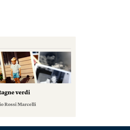
agne verdi
o Rossi Marcelli