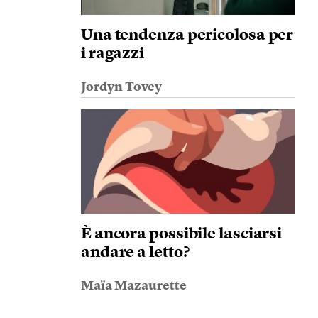
Una tendenza pericolosa per
i ragazzi
Jordyn Tovey
È ancora possibile lasciarsi
andare a letto?
Maïa Mazaurette