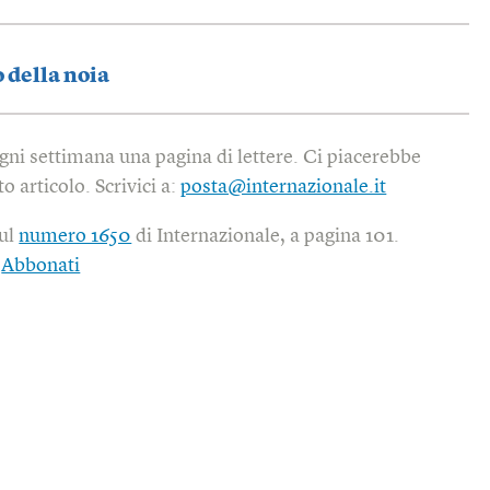
o della noia
gni settimana una pagina di lettere. Ci piacerebbe
o articolo. Scrivici a:
posta@internazionale.it
sul
numero 1650
di Internazionale, a pagina 101.
|
Abbonati