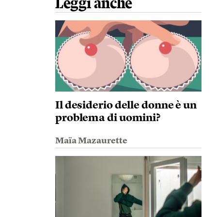
Leggi anche
Il desiderio delle donne è un
problema di uomini?
Maïa Mazaurette