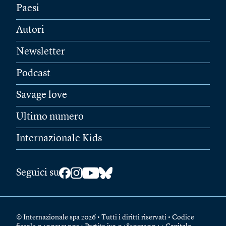
Paesi
Autori
Newsletter
Podcast
Savage love
Ultimo numero
Internazionale Kids
Seguici su
© Internazionale spa 2026 • Tutti i diritti riservati • Codice