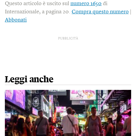
Questo articolo è uscito sul
numero 1650
di
Internazionale, a pagina 20.
Compra questo numero
|
Abbonati
PUBBLICITÀ
Leggi anche