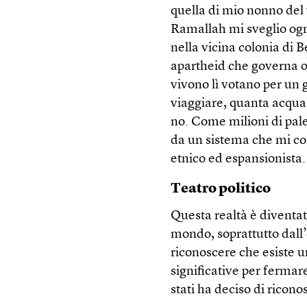
quella di mio nonno del 
Ramallah mi sveglio ogni
nella vicina colonia di 
apartheid che governa og
vivono lì votano per un 
viaggiare, quanta acqua 
no. Come milioni di pale
da un sistema che mi con
etnico ed espansionista.
Teatro politico
Questa realtà è diventat
mondo, soprattutto dall’
riconoscere che esiste u
significative per fermar
stati ha deciso di ricono