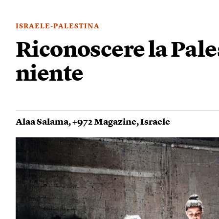
ISRAELE-PALESTINA
Riconoscere la Pal
niente
Alaa Salama
,
+972 Magazine
,
Israele