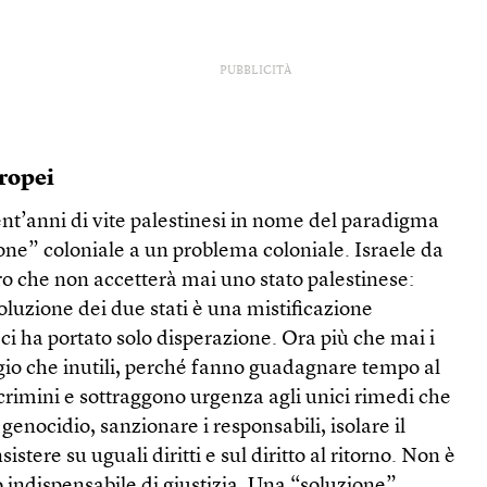
PUBBLICITÀ
uropei
nt’anni di vite palestinesi in nome del paradigma
ione” coloniale a un problema coloniale. Israele da
o che non accetterà mai uno stato palestinese:
soluzione dei due stati è una mistificazione
ci ha portato solo disperazione. Ora più che mai i
gio che inutili, perché fanno guadagnare tempo al
rimini e sottraggono urgenza agli unici rimedi che
genocidio, sanzionare i responsabili, isolare il
istere su uguali diritti e sul diritto al ritorno. Non è
 indispensabile di giustizia. Una “soluzione”