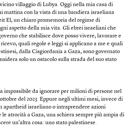
vicino villaggio di Lubya. Oggi nella mia casa di
 mattina con la vista di una bandiera israeliana
Beit El, un chiaro promemoria del regime di
ni aspetto della mia vita. Gli ebrei israeliani che
governo che stabilisce dove posso vivere, lavorare e
ricevo, quali regole e leggi si applicano a me e quali
stinesi, dalla Cisgiordania a Gaza, sono governato
sidera solo un ostacolo sulla strada del suo stato
a impossibile da ignorare per milioni di persone nel
ottobre del 2023. Eppure negli ultimi mesi, invece di
n apartheid israeliano o intraprendere azioni
e le atrocità a Gaza, una schiera sempre più ampia di
scere un’altra cosa: uno stato palestinese.