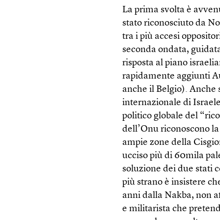
La prima svolta è avvenu
stato riconosciuto da No
tra i più accesi opposito
seconda ondata, guidata
risposta al piano israelia
rapidamente aggiunti Au
anche il Belgio). Anche 
internazionale di Israel
politico globale del “ri
dell’Onu riconoscono la 
ampie zone della Cisgio
ucciso più di 60mila pal
soluzione dei due stati
più strano è insistere ch
anni dalla Nakba, non a
e militarista che prete