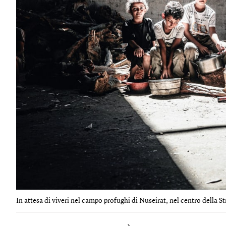
In attesa di viveri nel campo profughi di Nuseirat, nel centro della Str