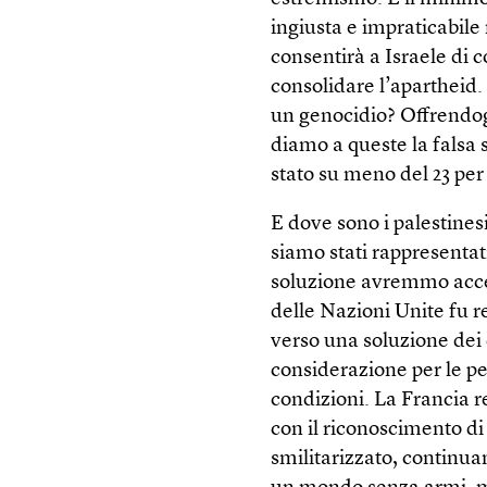
ingiusta e impraticabile 
consentirà a Israele di 
consolidare l’aparthei
un genocidio? Offrendog
diamo a queste la falsa
stato su meno del 23 per 
E dove sono i palestines
siamo stati rappresentat
soluzione avremmo accet
delle Nazioni Unite fu r
verso una soluzione dei
considerazione per le pe
condizioni. La Francia r
con il riconoscimento di
smilitarizzato, continua