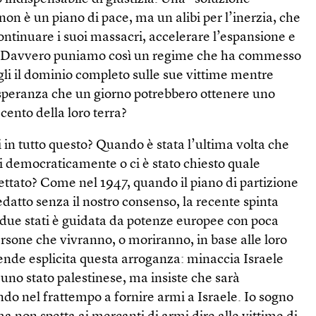
non è un piano di pace, ma un alibi per l’inerzia, che
continuare i suoi massacri, accelerare l’espansione e
d. Davvero puniamo così un regime che ha commesso
li il dominio completo sulle sue vittime mentre
 speranza che un giorno potrebbero ottenere uno
cento della loro terra?
i in tutto questo? Quando è stata l’ultima volta che
i democraticamente o ci è stato chiesto quale
tato? Come nel 1947, quando il piano di partizione
edatto senza il nostro consenso, la recente spinta
 due stati è guidata da potenze europee con poca
rsone che vivranno, o moriranno, in base alle loro
ende esplicita questa arroganza: minaccia Israele
 uno stato palestinese, ma insiste che sarà
ndo nel frattempo a fornire armi a Israele. Io sogno