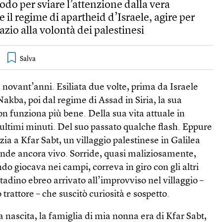
modo per sviare l’attenzione dalla vera
 il regime di apartheid d’Israele, agire per
azio alla volontà dei palestinesi
 novant’anni. Esiliata due volte, prima da Israele
Nakba, poi dal regime di Assad in Siria, la sua
 funziona più bene. Della sua vita attuale in
 ultimi minuti. Del suo passato qualche flash. Eppure
nzia a Kfar Sabt, un villaggio palestinese in Galilea
ende ancora vivo. Sorride, quasi maliziosamente,
o giocava nei campi, correva in giro con gli altri
adino ebreo arrivato all’improvviso nel villaggio –
trattore – che suscitò curiosità e sospetto.
a nascita, la famiglia di mia nonna era di Kfar Sabt,