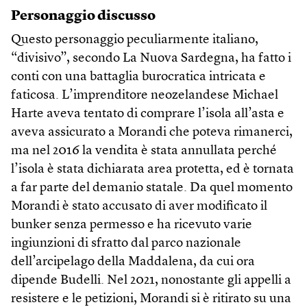
Personaggio discusso
Questo personaggio peculiarmente italiano,
“divisivo”, secondo La Nuova Sardegna, ha fatto i
conti con una battaglia burocratica intricata e
faticosa. L’imprenditore neozelandese Michael
Harte aveva tentato di comprare l’isola all’asta e
aveva assicurato a Morandi che poteva rimanerci,
ma nel 2016 la vendita è stata annullata perché
l’isola è stata dichiarata area protetta, ed è tornata
a far parte del demanio statale. Da quel momento
Morandi è stato accusato di aver modificato il
bunker senza permesso e ha ricevuto varie
ingiunzioni di sfratto dal parco nazionale
dell’arcipelago della Maddalena, da cui ora
dipende Budelli. Nel 2021, nonostante gli appelli a
resistere e le petizioni, Morandi si è ritirato su una