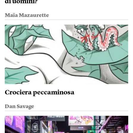
di uomini?
Maïa Mazaurette
Crociera peccaminosa
Dan Savage