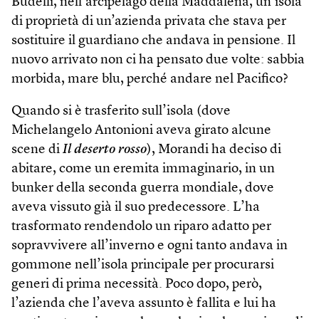
Budelli, nell’arcipelago della Maddalena, un’isola
di proprietà di un’azienda privata che stava per
sostituire il guardiano che andava in pensione. Il
nuovo arrivato non ci ha pensato due volte: sabbia
morbida, mare blu, perché andare nel Pacifico?
Quando si è trasferito sull’isola (dove
Michelangelo Antonioni aveva girato alcune
scene di
Il deserto rosso
), Morandi ha deciso di
abitare, come un eremita immaginario, in un
bunker della seconda guerra mondiale, dove
aveva vissuto già il suo predecessore. L’ha
trasformato rendendolo un riparo adatto per
sopravvivere all’inverno e ogni tanto andava in
gommone nell’isola principale per procurarsi
generi di prima necessità. Poco dopo, però,
l’azienda che l’aveva assunto è fallita e lui ha