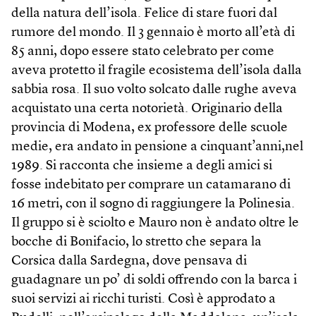
della natura dell’isola. Felice di stare fuori dal
rumore del mondo. Il 3 gennaio è morto all’età di
85 anni, dopo essere stato celebrato per come
aveva protetto il fragile ecosistema dell’isola dalla
sabbia rosa. Il suo volto solcato dalle rughe aveva
acquistato una certa notorietà. Originario della
provincia di Modena, ex professore delle scuole
medie, era andato in pensione a cinquant’anni,nel
1989. Si racconta che insieme a degli amici si
fosse indebitato per comprare un catamarano di
16 metri, con il sogno di raggiungere la Polinesia.
Il gruppo si è sciolto e Mauro non è andato oltre le
bocche di Bonifacio, lo stretto che separa la
Corsica dalla Sardegna, dove pensava di
guadagnare un po’ di soldi offrendo con la barca i
suoi servizi ai ricchi turisti. Così è approdato a