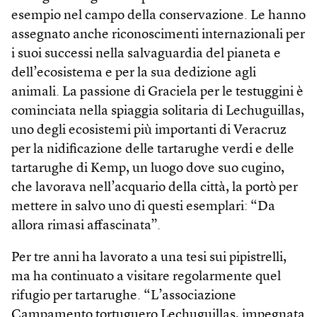
esempio nel campo della conservazione. Le hanno
assegnato anche riconoscimenti internazionali per
i suoi successi nella salvaguardia del pianeta e
dell’ecosistema e per la sua dedizione agli
animali. La passione di Graciela per le testuggini è
cominciata nella spiaggia solitaria di Lechuguillas,
uno degli ecosistemi più importanti di Veracruz
per la nidificazione delle tartarughe verdi e delle
tartarughe di Kemp, un luogo dove suo cugino,
che lavorava nell’acquario della città, la portò per
mettere in salvo uno di questi esemplari: “Da
allora rimasi affascinata”.
Per tre anni ha lavorato a una tesi sui pipistrelli,
ma ha continuato a visitare regolarmente quel
rifugio per tartarughe. “L’associazione
Campamento tortuguero Lechuguillas, impegnata