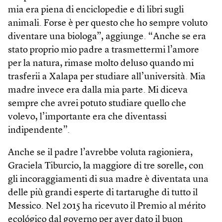
mia era piena di enciclopedie e di libri sugli
animali. Forse è per questo che ho sempre voluto
diventare una biologa”, aggiunge. “Anche se era
stato proprio mio padre a trasmettermi l’amore
per la natura, rimase molto deluso quando mi
trasferii a Xalapa per studiare all’università. Mia
madre invece era dalla mia parte. Mi diceva
sempre che avrei potuto studiare quello che
volevo, l’importante era che diventassi
indipendente”.
Anche se il padre l’avrebbe voluta ragioniera,
Graciela Tiburcio, la maggiore di tre sorelle, con
gli incoraggiamenti di sua madre è diventata una
delle più grandi esperte di tartarughe di tutto il
Messico. Nel 2015 ha ricevuto il Premio al mérito
ecológico dal governo per aver dato il buon