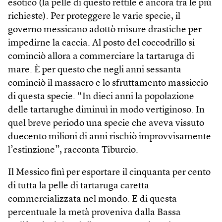
esotico (la pelle di questo rettile è ancora tra le più
richieste). Per proteggere le varie specie, il
governo messicano adottò misure drastiche per
impedirne la caccia. Al posto del coccodrillo si
cominciò allora a commerciare la tartaruga di
mare. È per questo che negli anni sessanta
cominciò il massacro e lo sfruttamento massiccio
di questa specie. “In dieci anni la popolazione
delle tartarughe diminuì in modo vertiginoso. In
quel breve periodo una specie che aveva vissuto
duecento milioni di anni rischiò improvvisamente
l’estinzione”, racconta Tiburcio.
Il Messico finì per esportare il cinquanta per cento
di tutta la pelle di tartaruga caretta
commercializzata nel mondo. E di questa
percentuale la metà proveniva dalla Bassa