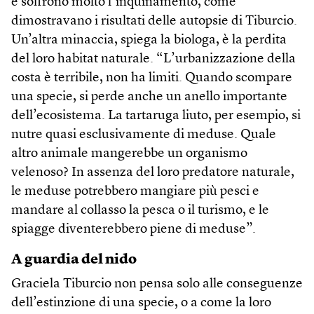
e soffrono molto l’inquinamento, come
dimostravano i risultati delle autopsie di Tiburcio.
Un’altra minaccia, spiega la biologa, è la perdita
del loro habitat naturale. “L’urbanizzazione della
costa è terribile, non ha limiti. Quando scompare
una specie, si perde anche un anello importante
dell’ecosistema. La tartaruga liuto, per esempio, si
nutre quasi esclusivamente di meduse. Quale
altro animale mangerebbe un organismo
velenoso? In assenza del loro predatore naturale,
le meduse potrebbero mangiare più pesci e
mandare al collasso la pesca o il turismo, e le
spiagge diventerebbero piene di meduse”.
A guardia del nido
Graciela Tiburcio non pensa solo alle conseguenze
dell’estinzione di una specie, o a come la loro