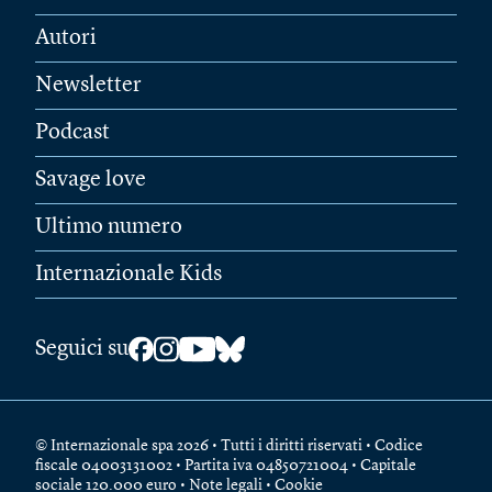
Autori
Newsletter
Podcast
Savage love
Ultimo numero
Internazionale Kids
Seguici su
© Internazionale spa 2026 • Tutti i diritti riservati • Codice
fiscale 04003131002 • Partita iva 04850721004 • Capitale
sociale 120.000 euro •
Note legali
•
Cookie