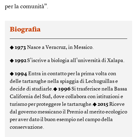
per la comunità”.
Biografia
◆
1973
Nasce a Veracruz, in Messico.
◆
1992
S’iscrive a biologia all’università di Xalapa.
◆
1994
Entra in contatto per la prima volta con
delle tartarughe nella spiaggia di Lechuguillas e
decide di studiarle.◆
1996
Si trasferisce nella Bassa
California del Sud, dove collabora con istituzioni e
turismo per proteggere le tartarughe.◆
2015
Riceve
dal governo messicano il Premio al merito ecologico
per aver dato il buon esempio nel campo della
conservazione.