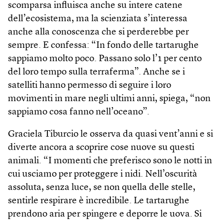
scomparsa influisca anche su intere catene
dell’ecosistema, ma la scienziata s’interessa
anche alla conoscenza che si perderebbe per
sempre. E confessa: “In fondo delle tartarughe
sappiamo molto poco. Passano solo l’1 per cento
del loro tempo sulla terraferma”. Anche se i
satelliti hanno permesso di seguire i loro
movimenti in mare negli ultimi anni, spiega, “non
sappiamo cosa fanno nell’oceano”.
Graciela Tiburcio le osserva da quasi vent’anni e si
diverte ancora a scoprire cose nuove su questi
animali. “I momenti che preferisco sono le notti in
cui usciamo per proteggere i nidi. Nell’oscurità
assoluta, senza luce, se non quella delle stelle,
sentirle respirare è incredibile. Le tartarughe
prendono aria per spingere e deporre le uova. Si