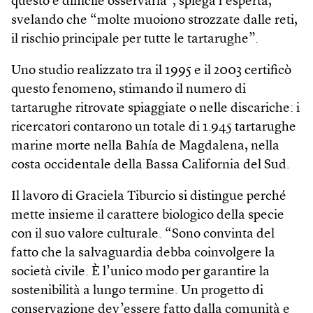
questo è difficile osservarla”, spiega l’esperta,
svelando che “molte muoiono strozzate dalle reti,
il rischio principale per tutte le tartarughe”.
Uno studio realizzato tra il 1995 e il 2003 certificò
questo fenomeno, stimando il numero di
tartarughe ritrovate spiaggiate o nelle discariche: i
ricercatori contarono un totale di 1.945 tartarughe
marine morte nella Bahía de Magdalena, nella
costa occidentale della Bassa California del Sud.
Il lavoro di Graciela Tiburcio si distingue perché
mette insieme il carattere biologico della specie
con il suo valore culturale. “Sono convinta del
fatto che la salvaguardia debba coinvolgere la
società civile. È l’unico modo per garantire la
sostenibilità a lungo termine. Un progetto di
conservazione dev’essere fatto dalla comunità e