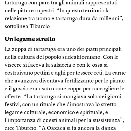
tartaruga compare tra gli animali rappresentati
nelle pitture rupestri. “In questo territorio la
relazione tra uomo e tartaruga dura da millenni”,
sottolinea Tiburcio.
Un legame stretto
La zuppa di tartaruga era uno dei piatti principali
nella cultura del popolo sudcaliforniano. Con le
viscere si faceva la salsiccia e con le ossa si
costruivano pettini e aghi per tessere reti. La carne
che avanzava diventava fertilizzante per le piante
e il guscio era usato come coppa per raccogliere le
offerte. “La tartaruga si mangiava solo nei giorni
festivi, con un rituale che dimostrava lo stretto
legame culturale, economico e spirituale, e
l’importanza di questi animali per la sussistenza”,
dice Tiburcio. “A Oaxaca si fa ancora la danza