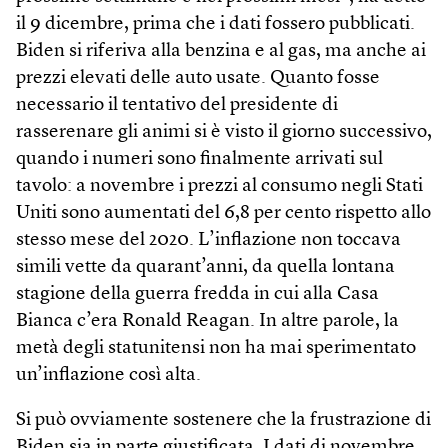
il 9 dicembre, prima che i dati fossero pubblicati.
Biden si riferiva alla benzina e al gas, ma anche ai
prezzi elevati delle auto usate. Quanto fosse
necessario il tentativo del presidente di
rasserenare gli animi si è visto il giorno successivo,
quando i numeri sono finalmente arrivati sul
tavolo: a novembre i prezzi al consumo negli Stati
Uniti sono aumentati del 6,8 per cento rispetto allo
stesso mese del 2020. L’inflazione non toccava
simili vette da quarant’anni, da quella lontana
stagione della guerra fredda in cui alla Casa
Bianca c’era Ronald Reagan. In altre parole, la
metà degli statunitensi non ha mai sperimentato
un’inflazione così alta.
Si può ovviamente sostenere che la frustrazione di
Biden sia in parte giustificata. I dati di novembre