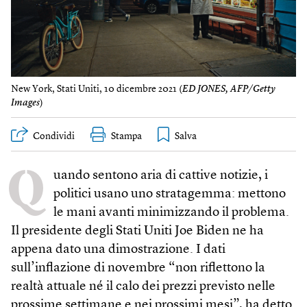
New York, Stati Uniti, 10 dicembre 2021 (
ED JONES, AFP/Getty
Images
)
Condividi
Stampa
Q
uando sentono aria di cattive notizie, i
politici usano uno stratagemma: mettono
le mani avanti minimizzando il problema.
Il presidente degli Stati Uniti Joe Biden ne ha
appena dato una dimostrazione. I dati
sull’inflazione di novembre “non riflettono la
realtà attuale né il calo dei prezzi previsto nelle
prossime settimane e nei prossimi mesi”, ha detto