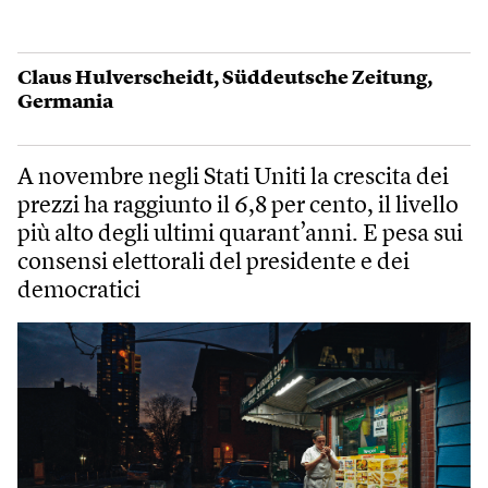
Claus Hulverscheidt
,
Süddeutsche Zeitung
,
Germania
A novembre negli Stati Uniti la crescita dei
prezzi ha raggiunto il 6,8 per cento, il livello
più alto degli ultimi quarant’anni. E pesa sui
consensi elettorali del presidente e dei
democratici