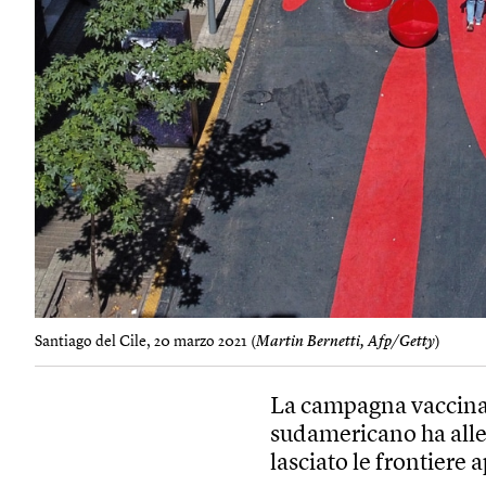
Santiago del Cile, 20 marzo 2021 (
Martin Bernetti, Afp/Getty
)
La campagna vaccinal
sudamericano ha allen
lasciato le frontiere 