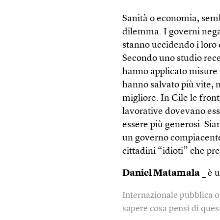
Sanità o economia, sembr
dilemma. I governi negaz
stanno uccidendo i loro
Secondo uno studio rece
hanno applicato misure i
hanno salvato più vite
migliore. In Cile le fron
lavorative dovevano esse
essere più generosi. Sia
un governo compiacente 
cittadini “idioti” che p
Daniel Matamala
_ è u
Internazionale pubblica o
sapere cosa pensi di quest