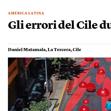
AMERICA LATINA
Gli errori del Cile
Daniel Matamala
,
La Tercera
,
Cile