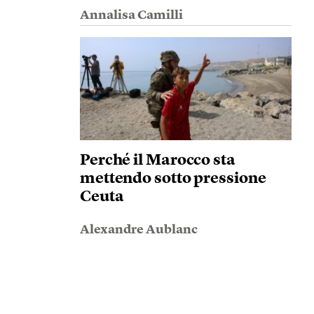
Annalisa Camilli
Perché il Marocco sta
mettendo sotto pressione
Ceuta
Alexandre Aublanc