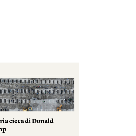
ria cieca di Donald
mp