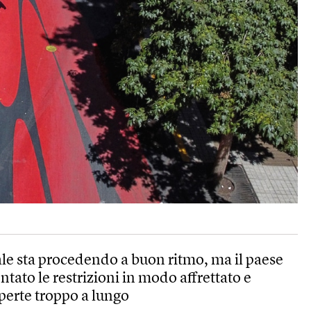
e sta procedendo a buon ritmo, ma il paese
tato le restrizioni in modo affrettato e
aperte troppo a lungo