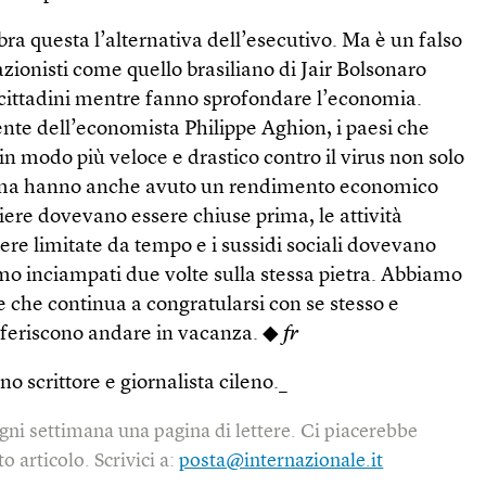
a questa l’alternativa dell’esecutivo. Ma è un falso
ionisti come quello brasiliano di Jair Bolsonaro
 cittadini mentre fanno sprofondare l’economia.
nte dell’economista Philippe Aghion, i paesi che
n modo più veloce e drastico contro il virus non solo
, ma hanno anche avuto un rendimento economico
tiere dovevano essere chiuse prima, le attività
re limitate da tempo e i sussidi sociali dovevano
mo inciampati due volte sulla stessa pietra. Abbiamo
che continua a congratularsi con se stesso e
referiscono andare in vacanza. ◆
fr
no scrittore e giornalista cileno._
gni settimana una pagina di lettere. Ci piacerebbe
o articolo. Scrivici a:
posta@internazionale.it