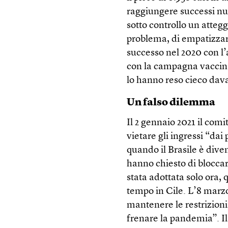
raggiungere successi nu
sotto controllo un attegg
problema, di empatizzare
successo nel 2020 con l’
con la campagna vaccina
lo hanno reso cieco davan
Un falso dilemma
Il 2 gennaio 2021 il com
vietare gli ingressi “dai 
quando il Brasile è diven
hanno chiesto di bloccar
stata adottata solo ora,
tempo in Cile. L’8 marzo
mantenere le restrizioni
frenare la pandemia”. Il 