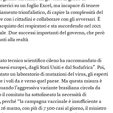
merici su un foglio Excel, ma incapace di tenere
iamento trionfalistico, di capire la complessità del
 con i cittadini e collaborare con gli avversari. È
acquisto dei respiratori e sta succedendo nel 2021
le. Due successi importanti del governo, che però
ti alla realtà.
itato tecnico scientifico cileno ha raccomandato di
paesi europei, dagli Stati Uniti e dal Sudafrica”. Poi,
tato un laboratorio di mutazioni del virus, gli esperti
e i voli da e verso quel paese. Ma questa misura è
 quando l’aggressiva variante brasiliana circola da
 il comitato ha sottolineato la necessità di
, perché “la campagna vaccinale è insufficiente a
26 marzo, con più di 7.500 casi al giorno, il ministro