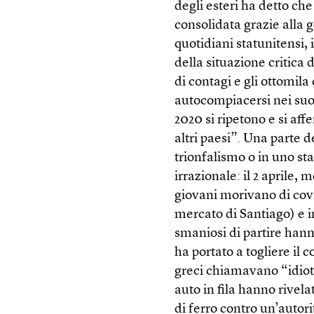
degli esteri ha detto che
consolidata grazie alla 
quotidiani statunitensi,
della situazione critica
di contagi e gli ottomila
autocompiacersi nei suoi 
2020 si ripetono e si a
altri paesi”. Una parte d
trionfalismo o in uno sta
irrazionale: il 2 aprile, 
giovani morivano di covi
mercato di Santiago) e i
smaniosi di partire hann
ha portato a togliere il c
greci chiamavano “idioti”
auto in fila hanno rivela
di ferro contro un’autor