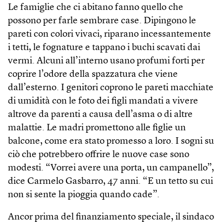
Le famiglie che ci abitano fanno quello che
possono per farle sembrare case. Dipingono le
pareti con colori vivaci, riparano incessantemente
i tetti, le fognature e tappano i buchi scavati dai
vermi. Alcuni all’interno usano profumi forti per
coprire l’odore della spazzatura che viene
dall’esterno. I genitori coprono le pareti macchiate
di umidità con le foto dei figli mandati a vivere
altrove da parenti a causa dell’asma o di altre
malattie. Le madri promettono alle figlie un
balcone, come era stato promesso a loro. I sogni su
ciò che potrebbero offrire le nuove case sono
modesti. “Vorrei avere una porta, un campanello”,
dice Carmelo Gasbarro, 47 anni. “E un tetto su cui
non si sente la pioggia quando cade”.
Ancor prima del finanziamento speciale, il sindaco