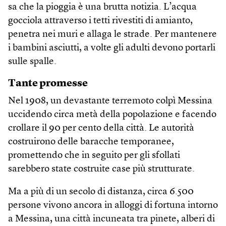
sa che la pioggia è una brutta notizia. L’acqua
gocciola attraverso i tetti rivestiti di amianto,
penetra nei muri e allaga le strade. Per mantenere
i bambini asciutti, a volte gli adulti devono portarli
sulle spalle.
Tante promesse
Nel 1908, un devastante terremoto colpì Messina
uccidendo circa metà della popolazione e facendo
crollare il 90 per cento della città. Le autorità
costruirono delle baracche temporanee,
promettendo che in seguito per gli sfollati
sarebbero state costruite case più strutturate.
Ma a più di un secolo di distanza, circa 6.500
persone vivono ancora in alloggi di fortuna intorno
a Messina, una città incuneata tra pinete, alberi di