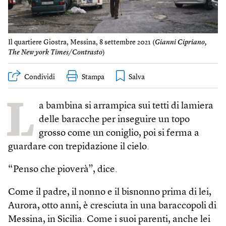
Il quartiere Giostra, Messina, 8 settembre 2021 (
Gianni Cipriano,
The New york Times/Contrasto
)
Condividi
Stampa
L
a bambina si arrampica sui tetti di lamiera
delle baracche per inseguire un topo
grosso come un coniglio, poi si ferma a
guardare con trepidazione il cielo.
“Penso che pioverà”, dice.
Come il padre, il nonno e il bisnonno prima di lei,
Aurora, otto anni, è cresciuta in una baraccopoli di
Messina, in Sicilia. Come i suoi parenti, anche lei