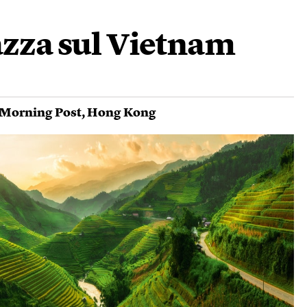
azza sul Vietnam
 Morning Post
,
Hong Kong