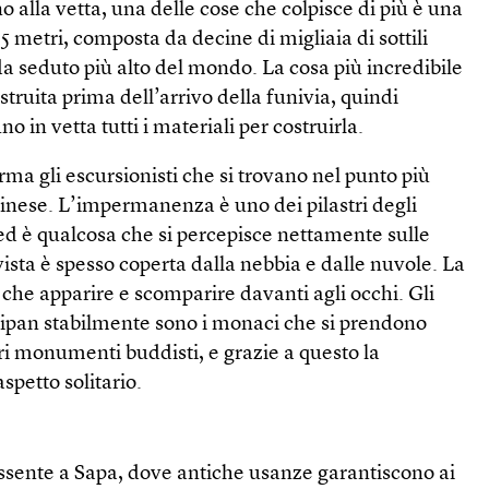
o alla vetta, una delle cose che colpisce di più è una
5 metri, composta da decine di migliaia di sottili
dda seduto più alto del mondo. La cosa più incredibile
ostruita prima dell’arrivo della funivia, quindi
no in vetta tutti i materiali per costruirla.
rma gli escursionisti che si trovano nel punto più
cinese. L’impermanenza è uno dei pilastri degli
ed è qualcosa che si percepisce nettamente sulle
vista è spesso coperta dalla nebbia e dalle nuvole. La
che apparire e scomparire davanti agli occhi. Gli
sipan stabilmente sono i monaci che si prendono
tri monumenti buddisti, e grazie a questo la
petto solitario.
assente a Sapa, dove antiche usanze garantiscono ai