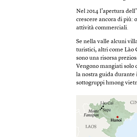
Nel 2014 l’apertura del
crescere ancora di più: o
attività commerciali.
Se nella valle alcuni vi
turistici, altri come Lào
sono una risorsa preziosa
Vengono mangiati solo q
la nostra guida durante 
sottogruppi hmong vietn