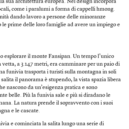
lla sua architettura europea. Nel design incorpora
ocali, come i paralumi a forma di cappelli hmong.
unità dando lavoro a persone delle minoranze
o le prime delle loro famiglie ad avere un impiego e
no esplorare il monte Fansipan. Un tempo l’unico
 vetta, a 3.147 metri, era camminare per un paio di
na funivia trasporta i turisti sulla montagna in soli
salita il panorama è stupendo, la vista spazia libera
, che nascono da un’esigenza pratica e sono
 belle. Più la funivia sale e più si diradano le
mana. La natura prende il sopravvento con i suoi
tagna e le cascate.
ivia e cominciata la salita lungo una serie di