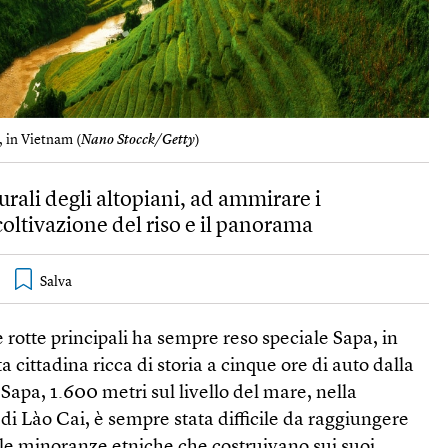
, in Vietnam (
Nano Stocck/Getty
)
rurali degli altopiani, ad ammirare i
coltivazione del riso e il panorama
e rotte principali ha sempre reso speciale Sapa, in
cittadina ricca di storia a cinque ore di auto dalla
Sapa, 1.600 metri sul livello del mare, nella
 di Lào Cai, è sempre stata difficile da raggiungere
r le minoranze etniche che costruivano sui suoi