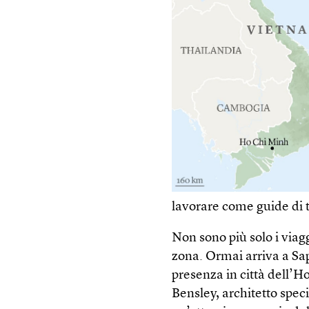
lavorare come guide di 
Non sono più solo i viag
zona. Ormai arriva a Sa
presenza in città dell’H
Bensley, architetto spec