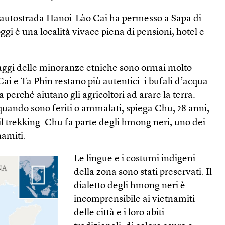
l’autostrada Hanoi-Lào Cai ha permesso a Sapa di
ggi è una località vivace piena di pensioni, hotel e
llaggi delle minoranze etniche sono ormai molto
 Cai e Ta Phin restano più autentici: i bufali d’acqua
 perché aiutano gli agricoltori ad arare la terra.
uando sono feriti o ammalati, spiega Chu, 28 anni,
il trekking. Chu fa parte degli hmong neri, uno dei
amiti.
Le lingue e i costumi indigeni
della zona sono stati preservati. Il
dialetto degli hmong neri è
incomprensibile ai viet­namiti
delle città e i loro abiti