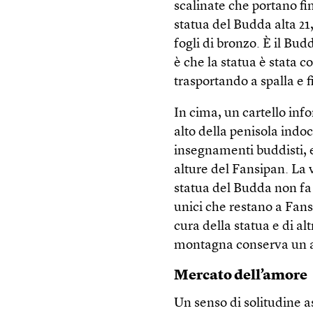
scalinate che portano fin
statua del Budda alta 21,
fogli di bronzo. È il Bu
è che la statua è stata c
trasportando a spalla e fi
In cima, un cartello info
alto della penisola indo
insegnamenti buddisti, 
alture del Fansipan. La 
statua del Budda non fa 
unici che restano a Fan
cura della statua e di al
montagna conserva un as
Mercato dell’amore
Un senso di solitudine 