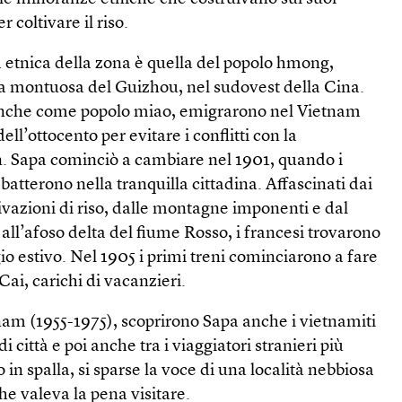
 coltivare il riso.
 etnica della zona è quella del popolo hmong,
cia montuosa del Guizhou, nel sudovest della Cina.
anche come popolo miao, emigrarono nel Vietnam
dell’ottocento per evitare i conflitti con la
. Sapa cominciò a cambiare nel 1901, quando i
mbatterono nella tranquilla cittadina. Affascinati dai
ivazioni di riso, dalle montagne imponenti e dal
 all’afoso delta del fiume Rosso, i francesi trovarono
gio estivo. Nel 1905 i primi treni cominciarono a fare
Cai, carichi di vacanzieri.
nam (1955-1975), scoprirono Sapa anche i vietnamiti
 città e poi anche tra i viaggiatori stranieri più
 in spalla, si sparse la voce di una località nebbiosa
e valeva la pena visitare.