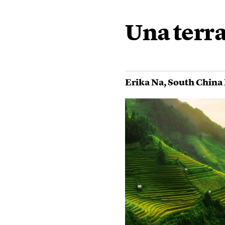
Una terr
Erika Na
,
South China