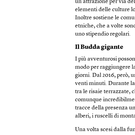
un’attrazione per via de
elementi delle culture l
Inoltre sostiene le com
etniche, che a volte son
uno stipendio regolari.
Il Budda gigante
I più avventurosi posso
modo per raggiungere la
giorni. Dal 2016, però, u
venti minuti. Durante la 
tra le risaie terrazzate
comunque incredibilmente
tracce della presenza u
alberi, i ruscelli di mon
Una volta scesi dalla fun