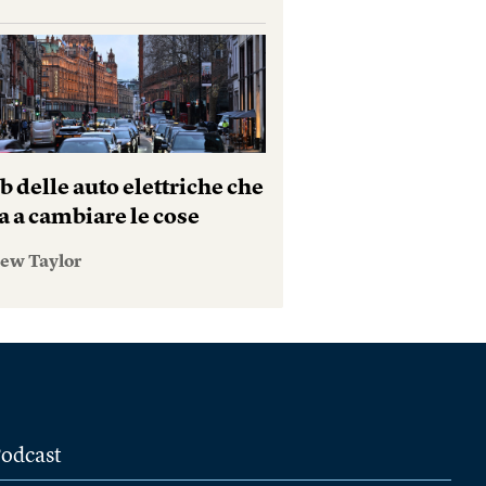
ub delle auto elettriche che
a a cambiare le cose
ew Taylor
odcast