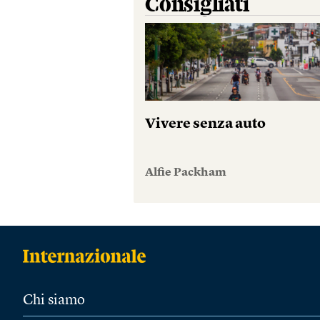
Consigliati
Vivere senza auto
Alfie Packham
Chi siamo