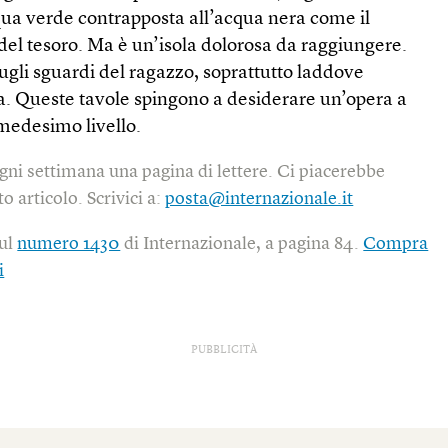
cqua verde contrapposta all’acqua nera come il
a del tesoro. Ma è un’isola dolorosa da raggiungere.
sugli sguardi del ragazzo, soprattutto laddove
. Queste tavole spingono a desiderare un’opera a
 medesimo livello.
gni settimana una pagina di lettere. Ci piacerebbe
o articolo. Scrivici a:
posta@internazionale.it
sul
numero 1430
di Internazionale, a pagina 84.
Compra
i
PUBBLICITÀ