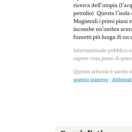
ricerca dell’utopia (l’a
petrolio). Questa l’isol
Magistrali i primi piani 
incombe un’ombra scura
fumetti più lunga di un
Internazionale pubblica o
sapere cosa pensi di quest
Questo articolo è uscito 
questo numero
|
Abbonat