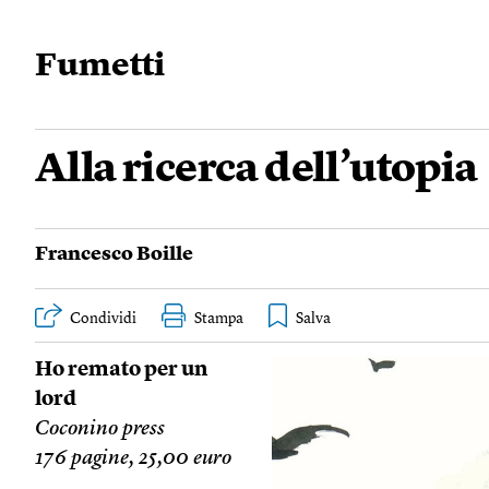
Fumetti
Alla ricerca dell’utopia
Francesco Boille
Condividi
Stampa
Ho remato per un
lord
Coconino press
176 pagine, 25,00 euro