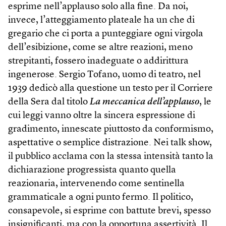
esprime nell’applauso solo alla fine. Da noi,
invece, l’atteggiamento plateale ha un che di
gregario che ci porta a punteggiare ogni virgola
dell’esibizione, come se altre reazioni, meno
strepitanti, fossero inadeguate o addirittura
ingenerose. Sergio Tofano, uomo di teatro, nel
1939 dedicò alla questione un testo per il Corriere
della Sera dal titolo
La meccanica dell’applauso
, le
cui leggi vanno oltre la sincera espressione di
gradimento, innescate piuttosto da conformismo,
aspettative o semplice distrazione. Nei talk show,
il pubblico acclama con la stessa intensità tanto la
dichiarazione progressista quanto quella
reazionaria, intervenendo come sentinella
grammaticale a ogni punto fermo. Il politico,
consapevole, si esprime con battute brevi, spesso
insignificanti, ma con la opportuna assertività. Il