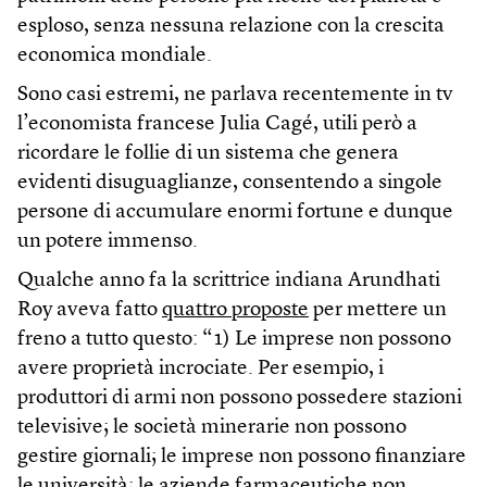
esploso, senza nessuna relazione con la crescita
economica mondiale.
Sono casi estremi, ne parlava recentemente in tv
l’economista francese Julia Cagé, utili però a
ricordare le follie di un sistema che genera
evidenti disuguaglianze, consentendo a singole
persone di accumulare enormi fortune e dunque
un potere immenso.
Qualche anno fa la scrittrice indiana Arundhati
Roy aveva fatto
quattro proposte
per mettere un
freno a tutto questo: “1) Le imprese non possono
avere proprietà incrociate. Per esempio, i
produttori di armi non possono possedere stazioni
televisive; le società minerarie non possono
gestire giornali; le imprese non possono finanziare
le università; le aziende farmaceutiche non