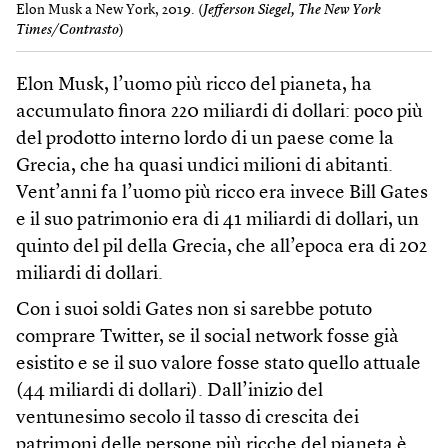
Elon Musk a New York, 2019. (
Jefferson Siegel, The​ New York
Times/Contrasto
)
Elon Musk, l’uomo più ricco del pianeta, ha
accumulato finora 220 miliardi di dollari: poco più
del prodotto interno lordo di un paese come la
Grecia, che ha quasi undici milioni di abitanti.
Vent’anni fa l’uomo più ricco era invece Bill Gates
e il suo patrimonio era di 41 miliardi di dollari, un
quinto del pil della Grecia, che all’epoca era di 202
miliardi di dollari.
Con i suoi soldi Gates non si sarebbe potuto
comprare Twitter, se il social network fosse già
esistito e se il suo valore fosse stato quello attuale
(44 miliardi di dollari). Dall’inizio del
ventunesimo secolo il tasso di crescita dei
patrimoni delle persone più ricche del pianeta è