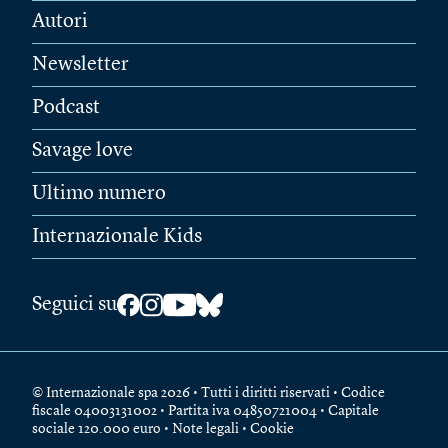
Autori
Newsletter
Podcast
Savage love
Ultimo numero
Internazionale Kids
Seguici su
© Internazionale spa 2026 • Tutti i diritti riservati • Codice
fiscale 04003131002 • Partita iva 04850721004 • Capitale
sociale 120.000 euro •
Note legali
•
Cookie