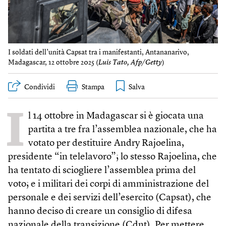
I soldati dell’unità Capsat tra i manifestanti, Antananarivo,
Madagascar, 12 ottobre 2025 (
Luis Tato, Afp/Getty
)
Condividi
Stampa
I
l 14 ottobre in Madagascar si è giocata una
partita a tre fra l’assemblea nazionale, che ha
votato per destituire An­dry Rajoelina,
presidente “in telelavoro”; lo stesso Rajoelina, che
ha tentato di sciogliere l’assemblea prima del
voto; e i militari dei corpi di amministrazione del
personale e dei servizi dell’esercito (Capsat), che
hanno deciso di creare un consiglio di difesa
nazionale della transizione (Cdnt). Per mettere