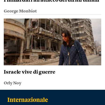
I miliardari all’attacco dei diritti umani
George Monbiot
Israele vive di guerre
Orly Noy