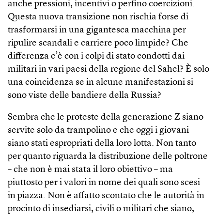
anche pressioni, incentivi o perfino coercizioni.
Questa nuova transizione non rischia forse di
trasformarsi in una gigantesca macchina per
ripulire scandali e carriere poco limpide? Che
differenza c’è con i colpi di stato condotti dai
militari in vari paesi della regione del Sahel? È solo
una coincidenza se in alcune manifestazioni si
sono viste delle bandiere della Russia?
Sembra che le proteste della generazione Z siano
servite solo da trampolino e che oggi i giovani
siano stati espropriati della loro lotta. Non tanto
per quanto riguarda la distribuzione delle poltrone
– che non è mai stata il loro obiettivo – ma
piuttosto per i valori in nome dei quali sono scesi
in piazza. Non è affatto scontato che le autorità in
procinto di insediarsi, civili o militari che siano,