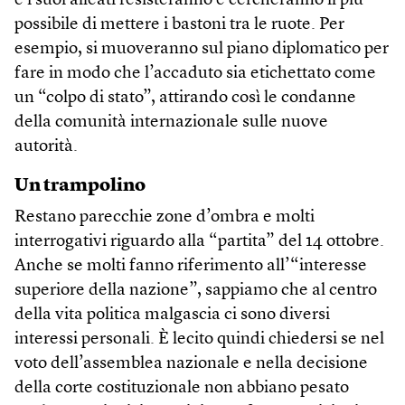
e i suoi alleati resisteranno e cercheranno il più
possibile di mettere i bastoni tra le ruote. Per
esempio, si muoveranno sul piano diplomatico per
fare in modo che l’accaduto sia etichettato come
un “colpo di stato”, attirando così le condanne
della comunità internazionale sulle nuove
autorità.
Un trampolino
Restano parecchie zone d’ombra e molti
interrogativi riguardo alla “partita” del 14 ottobre.
Anche se molti fanno riferimento all’“interesse
superiore della nazione”, sappiamo che al centro
della vita politica malgascia ci sono diversi
interessi personali. È lecito quindi chiedersi se nel
voto dell’assemblea nazionale e nella decisione
della corte costituzionale non abbiano pesato