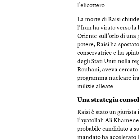
l’elicottero.
La morte di Raisi chiud
l’Iran ha virato verso la
Oriente sull’orlo di una 
potere, Raisi ha spostato
conservatrice e ha spinto
degli Stati Uniti nella 
Rouhani, aveva cercato 
programma nucleare irani
milizie alleate.
Una strategia conso
Raisi è stato un giurista
l’ayatollah Ali Khamenei
probabile candidato a s
mandato ha accelerato l’