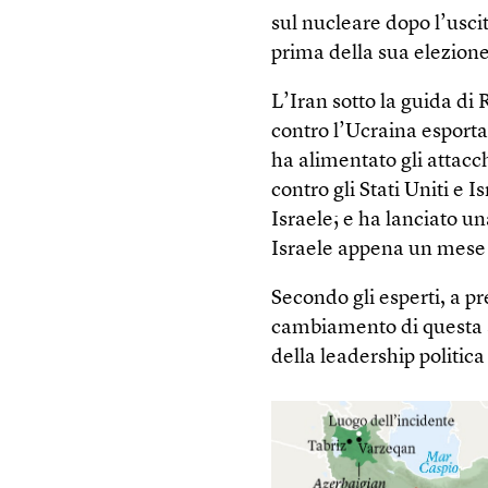
sul nucleare dopo l’uscit
prima della sua elezione
L’Iran sotto la guida di
contro l’Ucraina esport
ha alimentato gli attacch
contro gli Stati Uniti e 
Israele; e ha lanciato u
Israele appena un mese 
Secondo gli esperti, a pr
cambiamento di questa st
della leadership politica