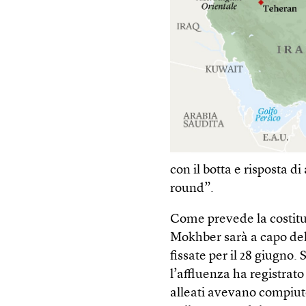
con il botta e risposta 
round”.
Come prevede la costit
Mokhber sarà a capo del 
fissate per il 28 giugno. 
l’affluenza ha registrat
alleati avevano compiuto 