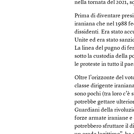
nella tornata del 2021, sq
Prima di diventare pres
iraniana che nel 1988 f
dissidenti. Era stato ac
Unite ed era stato sanzio
La linea del pugno di fe
sotto la custodia della p
le proteste in tutto il pae
Oltre l’orizzonte del vot
classe dirigente iranian
sono pochi (tra loro c’è
potrebbe gettare ulterio
Guardiani della rivoluzi
forze armate iraniane e
potrebbero sfruttare il d