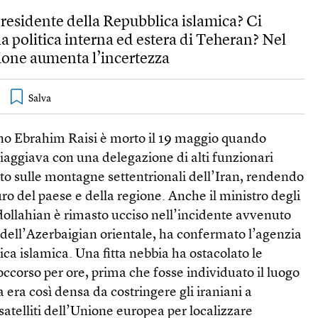
presidente della Repubblica islamica? Ci
a politica interna ed estera di Teheran? Nel
egione aumenta l’incertezza
ano Ebrahim Raisi è morto il 19 maggio quando
 viaggiava con una delegazione di alti funzionari
ato sulle montagne settentrionali dell’Iran, rendendo
uro del paese e della regione. Anche il ministro degli
ollahian è rimasto ucciso nell’incidente avvenuto
 dell’Azerbaigian orientale, ha confermato l’agenzia
ca islamica. Una fitta nebbia ha ostacolato le
soccorso per ore, prima che fosse individuato il luogo
 era così densa da costringere gli iraniani a
satelliti dell’Unione europea per localizzare