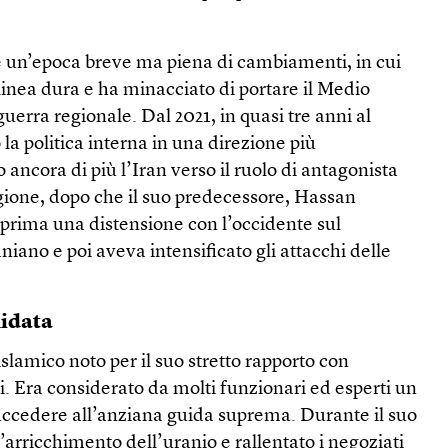
e un’epoca breve ma piena di cambiamenti, in cui
 linea dura e ha minacciato di portare il Medio
guerra regionale. Dal 2021, in quasi tre anni al
 la politica interna in una direzione più
 ancora di più l’Iran verso il ruolo di antagonista
regione, dopo che il suo predecessore, Hassan
prima una distensione con l’occidente sul
ano e poi aveva intensificato gli attacchi delle
lidata
 islamico noto per il suo stretto rapporto con
. Era considerato da molti funzionari ed esperti un
uccedere all’anziana guida suprema. Durante il suo
arricchimento dell’uranio e rallentato i negoziati