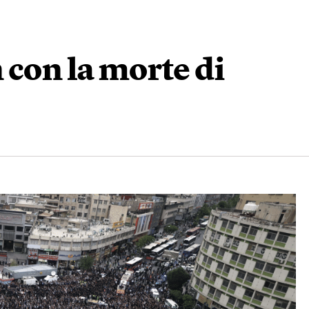
 con la morte di