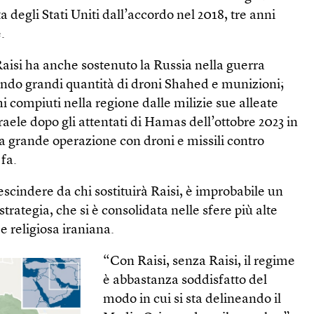
a degli Stati Uniti dall’accordo nel 2018, tre anni
.
 Raisi ha anche sostenuto la Russia nella guerra
ando grandi quantità di droni Shahed e munizioni;
i compiuti nella regione dalle milizie sue alleate
Israele dopo gli attentati di Hamas dell’ottobre 2023 in
na grande operazione con droni e missili contro
fa.
escindere da chi sostituirà Raisi, è improbabile un
rategia, che si è consolidata nelle sfere più alte
 e religiosa iraniana.
“Con Raisi, senza Raisi, il regime
è abbastanza soddisfatto del
modo in cui si sta delineando il