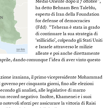
Medio Oriente dopo il 7 ottobre”,
ha detto Behnam Ben Taleblu,
esperto di Iran della Foundation
for defense of democracies
(Fdd). “Teheran è stata in grado
di continuare la sua strategia di
‘stillicidio’, colpendo gli Stati Uniti
e Israele attraverso le milizie
alleate e poi anche direttamente
di aprile, dando comunque l’idea di aver vinto questo
uzione iraniana, il primo vicepresidente Mohammad
governo per cinquanta giorni, fino alle elezioni
Secondo gli analisti, alle legislative di marzo
o un record negativo. Inoltre, Khamenei e i suoi
notevoli sforzi per assicurare la vittoria di Raisi