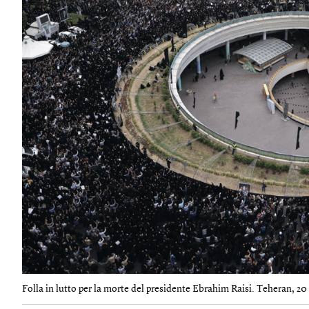
Folla in lutto per la morte del presidente Ebrahim Raisi. Teheran, 2