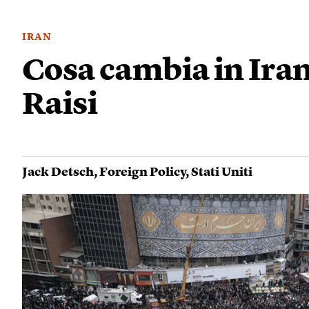
IRAN
Cosa cambia in Iran
Raisi
Jack Detsch
,
Foreign Policy
,
Stati Uniti