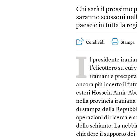
Chi sarà il prossimo 
saranno scossoni nell
paese e in tutta la r
Condividi
Stampa
I
l presidente irani
l’elicottero su cui
iraniani è precipit
ancora più incerto il fut
esteri Hossein Amir-Abd
nella provincia iraniana
di stampa della Repubbli
operazioni di ricerca e 
dello schianto. La nebbia
chiedere il supporto dei 