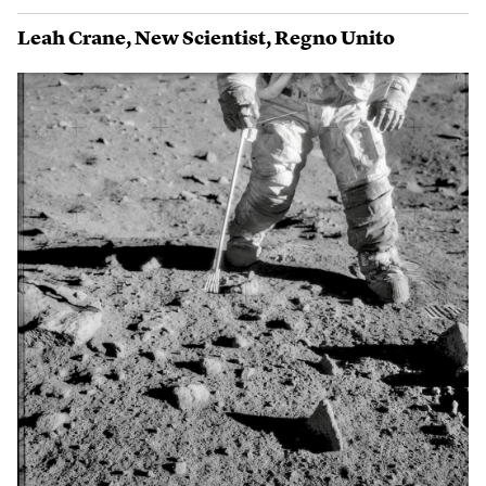
Leah Crane
,
New Scientist
,
Regno Unito