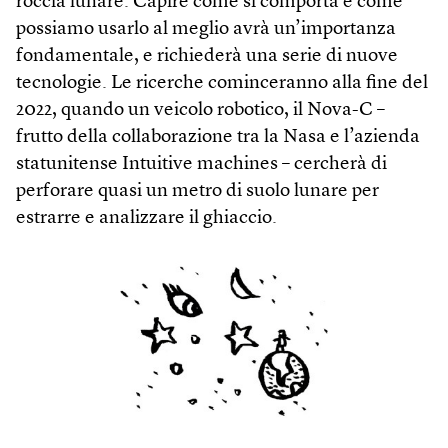
roccia lunare. Capire come si comporta e come
possiamo usarlo al meglio avrà un’importanza
fondamentale, e richiederà una serie di nuove
tecnologie. Le ricerche cominceranno alla fine del
2022, quando un veicolo robotico, il Nova-C –
frutto della collaborazione tra la Nasa e l’azienda
statunitense Intuitive machines – cercherà di
perforare quasi un metro di suolo lunare per
estrarre e analizzare il ghiaccio.