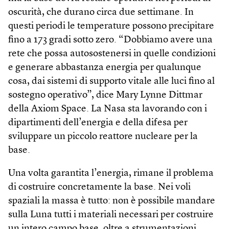
oscurità, che durano circa due settimane. In
questi periodi le temperature possono precipitare
fino a 173 gradi sotto zero. “Dobbiamo avere una
rete che possa autosostenersi in quelle condizioni
e generare abbastanza energia per qualunque
cosa, dai sistemi di supporto vitale alle luci fino al
sostegno operativo”, dice Mary Lynne Dittmar
della Axiom Space. La Nasa sta lavorando con i
dipartimenti dell’energia e della difesa per
sviluppare un piccolo reattore nucleare per la
base.
Una volta garantita l’energia, rimane il problema
di costruire concretamente la base. Nei voli
spaziali la massa è tutto: non è possibile mandare
sulla Luna tutti i materiali necessari per costruire
un intero campo base, oltre a strumentazioni,