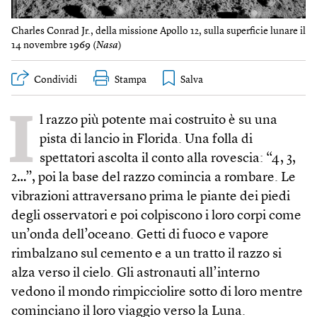
Charles Conrad Jr., della missione Apollo 12, sulla superficie lunare il
14 novembre 1969 (
Nasa
)
Condividi
Stampa
I
l razzo più potente mai costruito è su una
pista di lancio in Florida. Una folla di
spettatori ascolta il conto alla rovescia: “4, 3,
2…”, poi la base del razzo comincia a rombare. Le
vibrazioni attraversano prima le piante dei piedi
degli osservatori e poi colpiscono i loro corpi come
un’onda dell’oceano. Getti di fuoco e vapore
rimbalzano sul cemento e a un tratto il razzo si
alza verso il cielo. Gli astronauti all’interno
vedono il mondo rimpicciolire sotto di loro mentre
cominciano il loro viaggio verso la Luna.