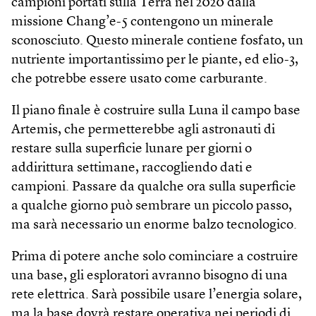
campioni portati sulla Terra nel 2020 dalla
missione Chang’e-5 contengono un minerale
sconosciuto. Questo minerale contiene fosfato, un
nutriente importantissimo per le piante, ed elio-3,
che potrebbe essere usato come carburante.
Il piano finale è costruire sulla Luna il campo base
Artemis, che permetterebbe agli astronauti di
restare sulla superficie lunare per giorni o
addirittura settimane, raccogliendo dati e
campioni. Passare da qualche ora sulla superficie
a qualche giorno può sembrare un piccolo passo,
ma sarà necessario un enorme balzo tecnologico.
Prima di potere anche solo cominciare a costruire
una base, gli esploratori avranno bisogno di una
rete elettrica. Sarà possibile usare l’energia solare,
ma la base dovrà restare operativa nei periodi di