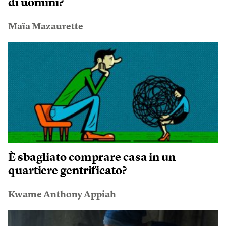
di uomini?
Maïa Mazaurette
È sbagliato comprare casa in un
quartiere gentrificato?
Kwame Anthony Appiah