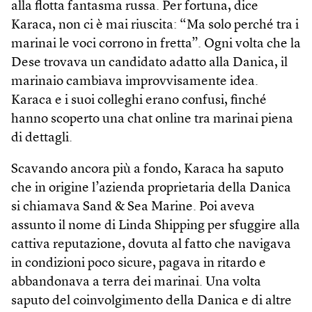
alla flotta fantasma russa. Per fortuna, dice
Karaca, non ci è mai riuscita: “Ma solo perché tra i
marinai le voci corrono in fretta”. Ogni volta che la
Dese trovava un candidato adatto alla Danica, il
marinaio cambiava improvvisamente idea.
Karaca e i suoi colleghi erano confusi, finché
hanno scoperto una chat online tra marinai piena
di dettagli.
Scavando ancora più a fondo, Karaca ha saputo
che in origine l’azienda proprietaria della Danica
si chiamava Sand & Sea Marine. Poi aveva
assunto il nome di Linda Shipping per sfuggire alla
cattiva reputazione, dovuta al fatto che navigava
in condizioni poco sicure, pagava in ritardo e
abbandonava a terra dei marinai. Una volta
saputo del coinvolgimento della Danica e di altre