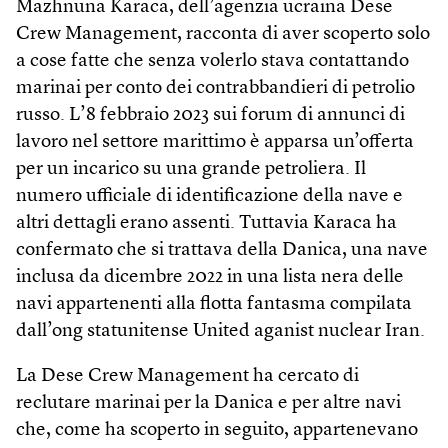
Mazhnuna Karaca, dell’agenzia ucraina Dese
Crew Management, racconta di aver scoperto solo
a cose fatte che senza volerlo stava contattando
marinai per conto dei contrabbandieri di petrolio
russo. L’8 febbraio 2023 sui forum di annunci di
lavoro nel settore marittimo è apparsa un’offerta
per un incarico su una grande petroliera. Il
numero ufficiale di identificazione della nave e
altri dettagli erano assenti. Tuttavia Karaca ha
confermato che si trattava della Danica, una nave
inclusa da dicembre 2022 in una lista nera delle
navi appartenenti alla flotta fantasma compilata
dall’ong statunitense United aganist nuclear Iran.
La Dese Crew Management ha cercato di
reclutare marinai per la Danica e per altre navi
che, come ha scoperto in seguito, appartenevano