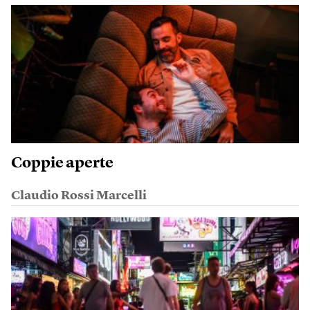
Coppie aperte
Claudio Rossi Marcelli