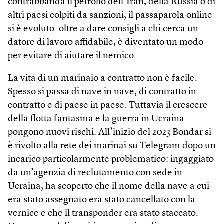
contrabbanda il petrolio dell’Iran, della Russia o di
altri paesi colpiti da sanzioni, il passaparola online
si è evoluto: oltre a dare consigli a chi cerca un
datore di lavoro affidabile, è diventato un modo
per evitare di aiutare il nemico.
La vita di un marinaio a contratto non è facile.
Spesso si passa di nave in nave, di contratto in
contratto e di paese in paese. Tuttavia il crescere
della flotta fantasma e la guerra in Ucraina
pongono nuovi rischi. All’inizio del 2023 Bondar si
è rivolto alla rete dei marinai su Telegram dopo un
incarico particolarmente problematico: ingaggiato
da un’agenzia di reclutamento con sede in
Ucraina, ha scoperto che il nome della nave a cui
era stato assegnato era stato cancellato con la
vernice e che il transponder era stato staccato.