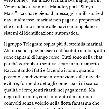
vero nome). “All’inizio si chiamava Eagle, ma in
Venezuela eravamo la Matador, poi la Shoyo
Maru”. La chat è piena di messaggi simili: storie di
navi malmesse, marinai non pagati e proprietari
che cambiano il nome alle navi o manipolano i
sistemi di identificazione automatica.
Il gruppo Telegram ospita più di ottomila marinai.
Alcuni sono appena usciti dall’istituto nautico, altri
sono capitani di lungo corso. Tutti sono nella chat
perché vorrebbero sentirsi sicuri in mare aperto.
Raccontando i fatti e facendo i nomi, quando
possono, condividono informazioni sulle navi da
evitare, fornendo dettagli come i pasti di scarsa
qualità e i frequenti ritardi nei pagamenti. Ma
negli ultimi anni, con l’aumento dei marinai
coinvolti senza volerlo nella flotta fantasma che