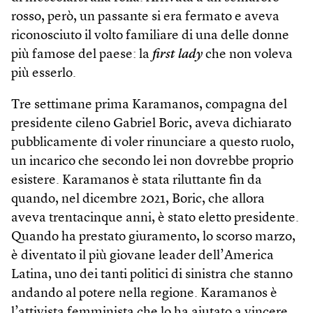
rosso, però, un passante si era fermato e aveva
riconosciuto il volto familiare di una delle donne
più famose del paese: la
first lady
che non voleva
più esserlo.
Tre settimane prima Karamanos, compagna del
presidente cileno Gabriel Boric, aveva dichiarato
pubblicamente di voler rinunciare a questo ruolo,
un incarico che secondo lei non dovrebbe proprio
esistere. Karamanos è stata riluttante fin da
quando, nel dicembre 2021, Boric, che allora
aveva trentacinque anni, è stato eletto presidente.
Quando ha prestato giuramento, lo scorso marzo,
è diventato il più giovane leader dell’America
Latina, uno dei tanti politici di sinistra che stanno
andando al potere nella regione. Karamanos è
l’attivista femminista che lo ha aiutato a vincere.