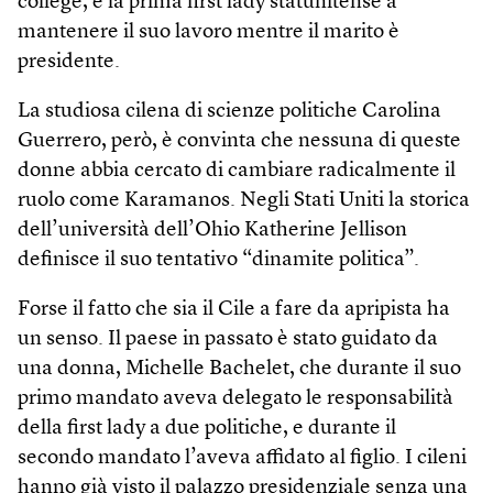
college, è la prima first lady statunitense a
mantenere il suo lavoro mentre il marito è
presidente.
La studiosa cilena di scienze politiche Carolina
Guerrero, però, è convinta che nessuna di queste
donne abbia cercato di cambiare radicalmente il
ruolo come Karamanos. Negli Stati Uniti la storica
dell’università dell’Ohio Katherine Jellison
definisce il suo tentativo “dinamite politica”.
Forse il fatto che sia il Cile a fare da apripista ha
un senso. Il paese in passato è stato guidato da
una donna, Michelle Bachelet, che durante il suo
primo mandato aveva delegato le responsabilità
della first lady a due politiche, e durante il
secondo mandato l’aveva affidato al figlio. I cileni
hanno già visto il palazzo presidenziale senza una