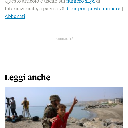
Questo articolo è uscito sul
numero 1491
di
Internazionale, a pagina 78.
Compra questo numero
|
Abbonati
PUBBLICITÀ
Leggi anche