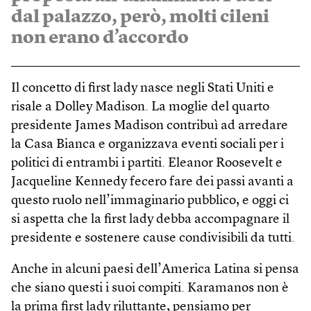
dal palazzo, però, molti cileni
non erano d’accordo
Il concetto di first lady nasce negli Stati Uniti e
risale a Dolley Madison. La moglie del quarto
presidente James Madison contribuì ad arredare
la Casa Bianca e organizzava eventi sociali per i
politici di entrambi i partiti. Eleanor Roosevelt e
Jacqueline Kennedy fecero fare dei passi avanti a
questo ruolo nell’immaginario pubblico, e oggi ci
si aspetta che la first lady debba accompagnare il
presidente e sostenere cause condivisibili da tutti.
Anche in alcuni paesi dell’America Latina si pensa
che siano questi i suoi compiti. Karamanos non è
la prima first lady riluttante, pensiamo per