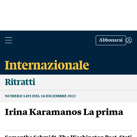
Abbonarsi
Ritratti
NUMERO 1491 DEL 16 DICEMBRE 2022
Irina Karamanos La prima