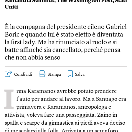
Samantha Schmidt
,
The Washington Post
,
Stati
Uniti
È la compagna del presidente cileno Gabriel
Boric e quando lui è stato eletto è diventata
la first lady. Ma ha rinunciato al ruolo e si
batte affinché sia cancellato, perché pensa
che non abbia senso
Condividi
Stampa
I
rina Karamanos avrebbe potuto prendere
l’auto per andare al lavoro. Ma a Santiago era
primavera e Karamanos, antropologa e
attivista, voleva fare una passeggiata. Zaino in
spalla e scarpe da ginnastica ai piedi aveva deciso
di mescolarsi alla folla. Arrivata a un semaforo