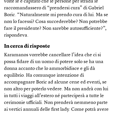
volte le è capitato che le persone per strada le
raccomandassero di “prendersi cura” di Gabriel
Boric. “Naturalmente mi prendo cura di lui. Ma se
non lo facessi? Cosa succederebbe? Non potrebbe
fare il presidente? Non sarebbe autosufficiente?”,
rispondeva.
In cerca di risposte
Karamanos vorrebbe cancellare l’idea che ci si
possa fidare di un uomo di potere solo se ha una
donna accanto che lo ammorbidisce e gli dà
equilibrio. Ha comunque intenzione di
accompagnare Boric ad alcune cene ed eventi, se
non altro per poterlo vedere. Ma non andrà con lui
in tutti i viaggi all’estero né parteciperà a tutte le
cerimonie ufficiali. Non prenderà nemmeno parte
ai vertici annuali delle first lady. Come potrà avere